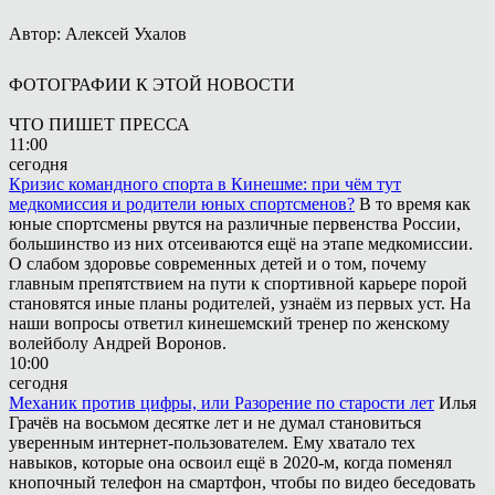
Автор: Алексей Ухалов
ФОТОГРАФИИ К ЭТОЙ НОВОСТИ
ЧТО ПИШЕТ ПРЕССА
11:00
сегодня
Кризис командного спорта в Кинешме: при чём тут
медкомиссия и родители юных спортсменов?
В то время как
юные спортсмены рвутся на различные первенства России,
большинство из них отсеиваются ещё на этапе медкомиссии.
О слабом здоровье современных детей и о том, почему
главным препятствием на пути к спортивной карьере порой
становятся иные планы родителей, узнаём из первых уст. На
наши вопросы ответил кинешемский тренер по женскому
волейболу Андрей Воронов.
10:00
сегодня
Механик против цифры, или Разорение по старости лет
Илья
Грачёв на восьмом десятке лет и не думал становиться
уверенным интернет-пользователем. Ему хватало тех
навыков, которые она освоил ещё в 2020-м, когда поменял
кнопочный телефон на смартфон, чтобы по видео беседовать