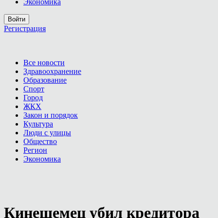
Экономика
Войти
Регистрация
Все новости
Здравоохранение
Образование
Спорт
Город
ЖКХ
Закон и порядок
Культура
Люди с улицы
Общество
Регион
Экономика
Кинешемец убил кредитора