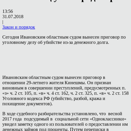
13:56
31.07.2018
|
Закон и порядок
Сегодня Ивановским областным судом вынесен приговор по
уголовному делу об убийстве из-за денежного долга.
Ивановским областным судом вынесен приговор в
отношении 29-летнего жителя Кинешмы. Он признан
виновным в совершении преступлений, предусмотренных п.
«з» ч. 2 ст. 105, п. «в» ч. 4 ст. 162, ч. 2 ст. 325, п. «в» ч. 2 ст. 158
Уголовного кодекса РФ (убийство, разбой, кража и
похищение документов).
В ходе судебного разбирательства установлено, что весной
2017 года подсудимый в социальной сети «Одноклассники»
увидел заметку одного из пользователей о предоставлении им
денежных займов под проценты. Путем переписки в