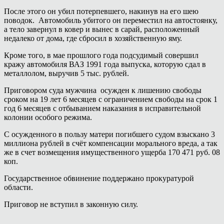
После этого он убил потерпевшего, накинув на его шею
поводок. Автомобиль убитого он переместил на автостоянку,
а тело завернул в ковер и вынес в сарай, расположенный
недалеко от дома, где сбросил в хозяйственную яму.
Кроме того, в мае прошлого года подсудимый совершил
кражу автомобиля ВАЗ 1991 года выпуска, которую сдал в
металлолом, выручив 5 тыс. рублей.
Приговором суда мужчина осужден к лишению свободы
сроком на 19 лет 6 месяцев с ограничением свободы на срок 1
год 6 месяцев с отбыванием наказания в исправительной
колонии особого режима.
С осужденного в пользу матери погибшего судом взыскано 3
миллиона рублей в счёт компенсации морального вреда, а так
же в счет возмещения имущественного ущерба 170 471 руб. 08
коп.
Государственное обвинение поддержано прокуратурой
области.
Приговор не вступил в законную силу.