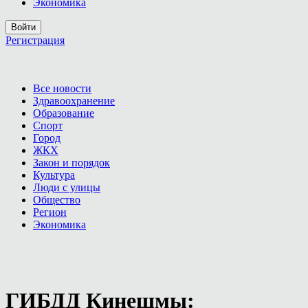
Экономика
Войти
Регистрация
Все новости
Здравоохранение
Образование
Спорт
Город
ЖКХ
Закон и порядок
Культура
Люди с улицы
Общество
Регион
Экономика
ГИБДД Кинешмы: