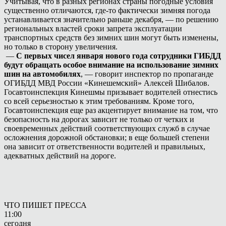
Учитывая, что в разных регионах страны погодные условия
существенно отличаются, где-то фактически зимняя погода
устанавливается значительно раньше декабря, — по решению
региональных властей сроки запрета эксплуатации
транспортных средств без зимних шин могут быть изменены,
но только в сторону увеличения.
—
С первых чисел января нового года сотрудники ГИБДД
будут обращать особое внимание на использование зимних
шин на автомобилях
, — говорит инспектор по пропаганде
ОГИБДД МВД России «Кинешемский» Алексей Шибалов.
Госавтоинспекция Кинешмы призывает водителей отнестись
со всей серьезностью к этим требованиям. Кроме того,
Госавтоинспекция еще раз акцентирует внимание на том, что
безопасность на дорогах зависит не только от четких и
своевременных действий соответствующих служб в случае
осложнения дорожной обстановки; в еще большей степени
она зависит от ответственности водителей и правильных,
адекватных действий на дороге.
ЧТО ПИШЕТ ПРЕССА
11:00
сегодня