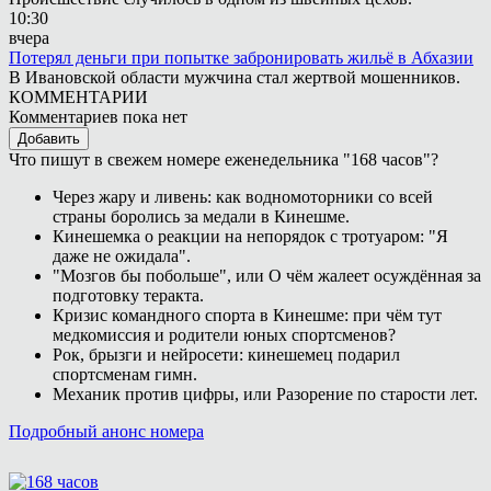
10:30
вчера
Потерял деньги при попытке забронировать жильё в Абхазии
В Ивановской области мужчина стал жертвой мошенников.
КОММЕНТАРИИ
Комментариев пока нет
Добавить
Что пишут в свежем номере еженедельника "168 часов"?
Через жару и ливень: как водномоторники со всей
страны боролись за медали в Кинешме.
Кинешемка о реакции на непорядок с тротуаром: "Я
даже не ожидала".
"Мозгов бы побольше", или О чём жалеет осуждённая за
подготовку теракта.
Кризис командного спорта в Кинешме: при чём тут
медкомиссия и родители юных спортсменов?
Рок, брызги и нейросети: кинешемец подарил
спортсменам гимн.
Механик против цифры, или Разорение по старости лет.
Подробный анонс номера