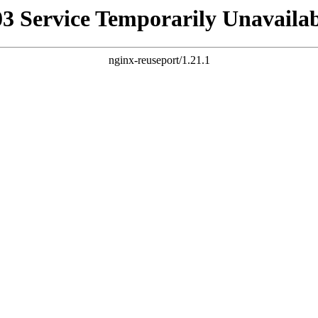
03 Service Temporarily Unavailab
nginx-reuseport/1.21.1