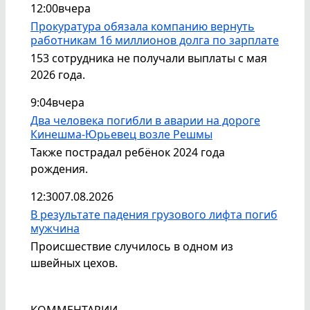
12:00
вчера
Прокуратура обязала компанию вернуть
работникам 16 миллионов долга по зарплате
153 сотрудника не получали выплаты с мая
2026 года.
9:04
вчера
Два человека погибли в аварии на дороге
Кинешма-Юрьевец возле Решмы
Также пострадал ребёнок 2024 года
рождения.
12:30
07.08.2026
В результате падения грузового лифта погиб
мужчина
Происшествие случилось в одном из
швейных цехов.
КОММЕНТАРИИ