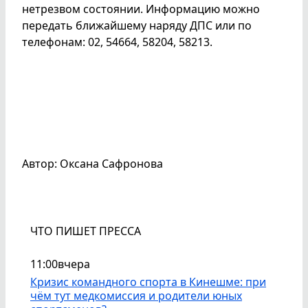
нетрезвом состоянии. Информацию можно
передать ближайшему наряду ДПС или по
телефонам: 02, 54664, 58204, 58213.
Автор: Оксана Сафронова
ЧТО ПИШЕТ ПРЕССА
11:00
вчера
Кризис командного спорта в Кинешме: при
чём тут медкомиссия и родители юных