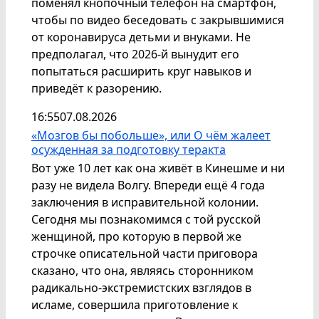
поменял кнопочный телефон на смартфон,
чтобы по видео беседовать с закрывшимися
от коронавируса детьми и внуками. Не
предполагал, что 2026-й вынудит его
попытаться расширить круг навыков и
приведёт к разорению.
16:55
07.08.2026
«Мозгов бы побольше», или О чём жалеет
осужденная за подготовку теракта
Вот уже 10 лет как она живёт в Кинешме и ни
разу не видела Волгу. Впереди ещё 4 года
заключения в исправительной колонии.
Сегодня мы познакомимся с той русской
женщиной, про которую в первой же
строчке описательной части приговора
сказано, что она, являясь сторонником
радикально-экстремистских взглядов в
исламе, совершила приготовление к