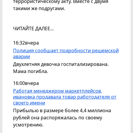
террористическому акту. Вместе с двумя
такими же подругами.
ЧИТАЙТЕ ДАЛЕЕ...
16:32
вчера
Полиция сообщает подробности решемской
аварии
Двухлетняя девочка госпитализирована.
Мама погибла.
16:00
вчера
Работая менеджером маркетплейсов,
ивановка продавала товар работодателя от
своего имени
Прибылью в размере более 4,4 миллиона
рублей она распоряжалась по своему
усмотрению.