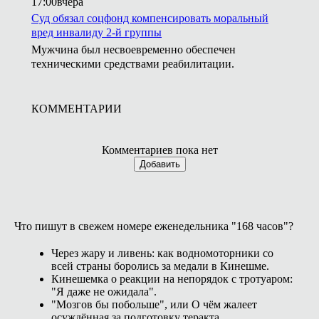
17:00
вчера
Суд обязал соцфонд компенсировать моральный
вред инвалиду 2-й группы
Мужчина был несвоевременно обеспечен
техническими средствами реабилитации.
КОММЕНТАРИИ
Комментариев пока нет
Добавить
Что пишут в свежем номере еженедельника "168 часов"?
Через жару и ливень: как водномоторники со
всей страны боролись за медали в Кинешме.
Кинешемка о реакции на непорядок с тротуаром:
"Я даже не ожидала".
"Мозгов бы побольше", или О чём жалеет
осуждённая за подготовку теракта.