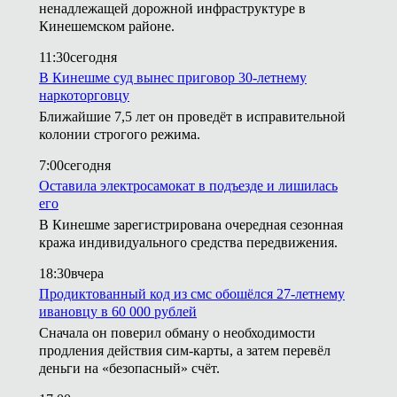
ненадлежащей дорожной инфраструктуре в
Кинешемском районе.
11:30
сегодня
В Кинешме суд вынес приговор 30-летнему
наркоторговцу
Ближайшие 7,5 лет он проведёт в исправительной
колонии строгого режима.
7:00
сегодня
Оставила электросамокат в подъезде и лишилась
его
В Кинешме зарегистрирована очередная сезонная
кража индивидуального средства передвижения.
18:30
вчера
Продиктованный код из смс обошёлся 27-летнему
ивановцу в 60 000 рублей
Сначала он поверил обману о необходимости
продления действия сим-карты, а затем перевёл
деньги на «безопасный» счёт.