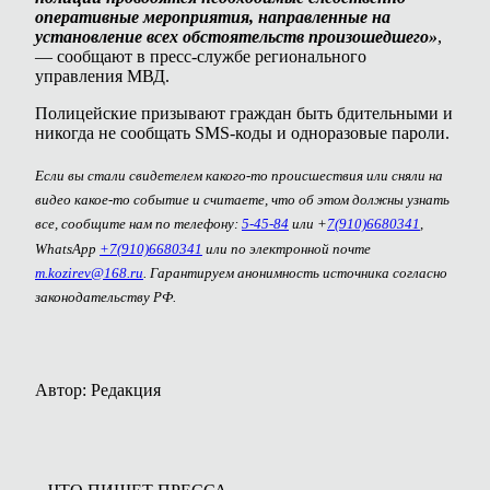
оперативные мероприятия, направленные на
установление всех обстоятельств произошедшего»
,
— сообщают в пресс-службе регионального
управления МВД.
Полицейские призывают граждан быть бдительными и
никогда не сообщать SMS‑коды и одноразовые пароли.
Если вы стали свидетелем какого-то происшествия или сняли на
видео какое-то событие и считаете, что об этом должны узнать
все, сообщите нам по телефону:
5-45-84
или +
7(910)6680341
,
WhatsApp
+7(910)6680341
или по электронной почте
m.kozirev@168.ru
. Гарантируем анонимность источника согласно
законодательству РФ.
Автор: Редакция