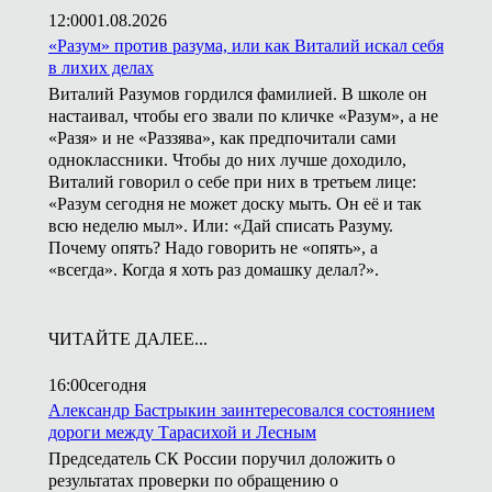
12:00
01.08.2026
«Разум» против разума, или как Виталий искал себя
в лихих делах
Виталий Разумов гордился фамилией. В школе он
настаивал, чтобы его звали по кличке «Разум», а не
«Разя» и не «Раззява», как предпочитали сами
одноклассники. Чтобы до них лучше доходило,
Виталий говорил о себе при них в третьем лице:
«Разум сегодня не может доску мыть. Он её и так
всю неделю мыл». Или: «Дай списать Разуму.
Почему опять? Надо говорить не «опять», а
«всегда». Когда я хоть раз домашку делал?».
ЧИТАЙТЕ ДАЛЕЕ...
16:00
сегодня
Александр Бастрыкин заинтересовался состоянием
дороги между Тарасихой и Лесным
Председатель СК России поручил доложить о
результатах проверки по обращению о