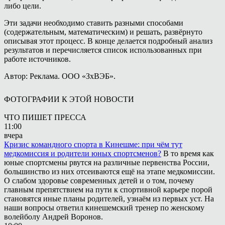
либо цели.
Эти задачи необходимо ставить разными способами
(содержательным, математическим) и решать, развёрнуто
описывая этот процесс. В конце делается подробный анализ
результатов и перечисляется список использованных при
работе источников.
Автор: Реклама. ООО «ЗхВЭБ».
ФОТОГРАФИИ К ЭТОЙ НОВОСТИ
ЧТО ПИШЕТ ПРЕССА
11:00
вчера
Кризис командного спорта в Кинешме: при чём тут
медкомиссия и родители юных спортсменов?
В то время как
юные спортсмены рвутся на различные первенства России,
большинство из них отсеиваются ещё на этапе медкомиссии.
О слабом здоровье современных детей и о том, почему
главным препятствием на пути к спортивной карьере порой
становятся иные планы родителей, узнаём из первых уст. На
наши вопросы ответил кинешемский тренер по женскому
волейболу Андрей Воронов.