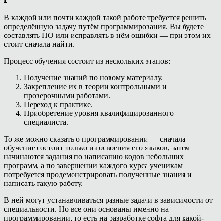
В каждой или почти каждой такой работе требуется решить
определённую задачу путём программирования. Вы будете
составлять ПО или исправлять в нём ошибки — при этом их
стоит сначала найти.
Процесс обучения состоит из нескольких этапов:
Получение знаний по новому материалу.
Закрепление их в теории контрольными и
проверочными работами.
Переход к практике.
Приобретение уровня квалифицированного
специалиста.
То же можно сказать о программировании — сначала
обучение состоит только из освоения его языков, затем
начинаются задания по написанию кодов небольших
программ, а по завершении каждого курса ученикам
потребуется продемонстрировать полученные знания и
написать такую работу.
В ней могут устанавливаться разные задачи в зависимости от
специальности. Но все они основаны именно на
программировании, то есть на разработке софта для какой-