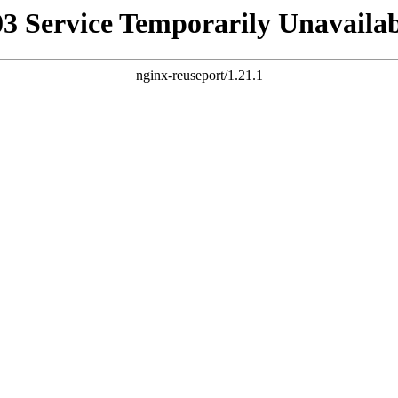
03 Service Temporarily Unavailab
nginx-reuseport/1.21.1