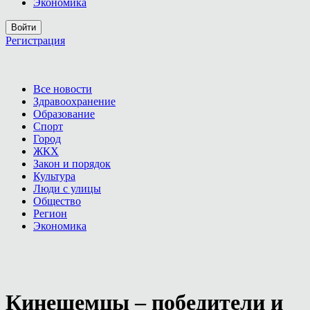
Экономика
Войти
Регистрация
Все новости
Здравоохранение
Образование
Спорт
Город
ЖКХ
Закон и порядок
Культура
Люди с улицы
Общество
Регион
Экономика
Кинешемцы – победители и