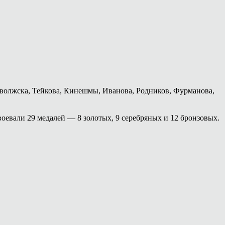
волжска, Тейкова, Кинешмы, Иванова, Родников, Фурманова,
евали 29 медалей — 8 золотых, 9 серебряных и 12 бронзовых.