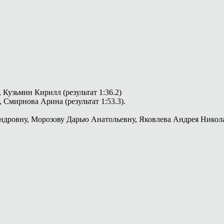
Кузьмин Кирилл (результат 1:36.2)
Смирнова Арина (результат 1:53.3).
ндровну, Морозову Дарью Анатольевну, Яковлева Андрея Никол