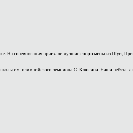
ике. На соревнования приехали лучшие спортсмены из Шуи, При
колы им. олимпийского чемпиона С. Клюгина. Наши ребята заво