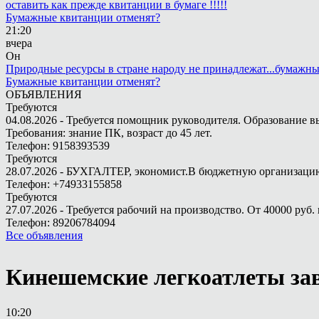
оставить как прежде квитанции в бумаге !!!!!
Бумажные квитанции отменят?
21:20
вчера
Он
Природные ресурсы в стране народу не принадлежат...бумажн
Бумажные квитанции отменят?
ОБЪЯВЛЕНИЯ
Требуются
04.08.2026 - Требуется помощник руководителя. Образование в
Требования: знание ПК, возраст до 45 лет.
Телефон: 9158393539
Требуются
28.07.2026 - БУХГАЛТЕР, экономист.В бюджетную организацию.
Телефон: +74933155858
Требуются
27.07.2026 - Требуется рабочий на производство. От 40000 руб. 
Телефон: 89206784094
Все объявления
Кинешемские легкоатлеты зав
10:20