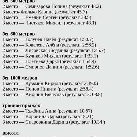
бег 300 метров
2 место — Семизарова Полина (результат 48.2)
3 место- Филько Карина (результат 45.7)
3 место — Емелин Сергей (результат 38.5)
3 место — Чистяков Михаил (результат 48.1)
бег 600 метров
1 место — Голубев Павел (результат 1:50.7)
2 место — Ковалева Алёна (результат 2:56.2)
2 место — Лисовская Людмила (результат 1:45.7)
2 место — Куликов Михаил (результат 1:33.1)
3 место — Плетнёва Дарья (результат 1.54.9)
3 место — Смирнов Даниил (результат 1:52.6)
бег 1000 метров
1 место — Кузьмин Кирилл (результат 2:39.0)
2 место — Попов Никита (результат 2:58.4)
3 место — Аношин Вячеслав (результат 3: 08.8)
тройной прыжок
2 место — Тяжбина Анна (результат 10.57)
3 место — Воронина Дарья (результат 8.21)
3 место — Снаровкина Дарина (результат 10.34 )
высота