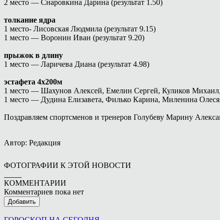
2 место — Снаровкина Дарина (результат 1.50)
толкание ядра
1 место- Лисовская Людмила (результат 9.15)
1 место — Воронин Иван (результат 9.20)
прыжок в длину
1 место — Ларичева Диана (результат 4.98)
эстафета 4х200м
1 место — Шахунов Алексей, Емелин Сергей, Куликов Михаил, 
1 место — Дудина Елизавета, Филько Карина, Миленина Олеся, 
Поздравляем спортсменов и тренеров Голубеву Марину Алекса
Автор: Редакция
ФОТОГРАФИИ К ЭТОЙ НОВОСТИ
КОММЕНТАРИИ
Комментариев пока нет
Добавить
ГОРОСКОП НА СЕГОДНЯ