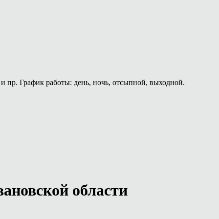
и пр. График работы: день, ночь, отсыпной, выходной.
вановской области