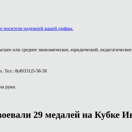
ые носители надежней вашей цифры.
ысшее или среднее экономическое, юридической, педагогическое 
 Тел.: 8(49331)5-58-58
на руки.
оевали 29 медалей на Кубке И