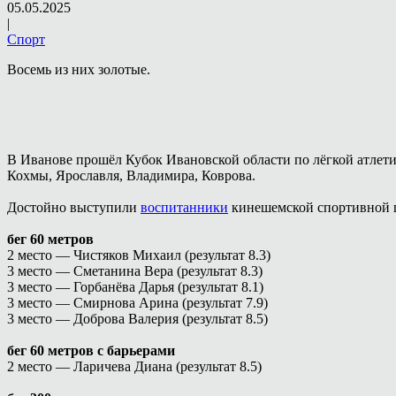
05.05.2025
|
Спорт
Восемь из них золотые.
В Иванове прошёл Кубок Ивановской области по лёгкой атлет
Кохмы, Ярославля, Владимира, Коврова.
Достойно выступили
воспитанники
кинешемской спортивной ш
бег 60 метров
2 место — Чистяков Михаил (результат 8.3)
3 место — Сметанина Вера (результат 8.3)
3 место — Горбанёва Дарья (результат 8.1)
3 место — Смирнова Арина (результат 7.9)
3 место — Доброва Валерия (результат 8.5)
бег 60 метров с барьерами
2 место — Ларичева Диана (результат 8.5)