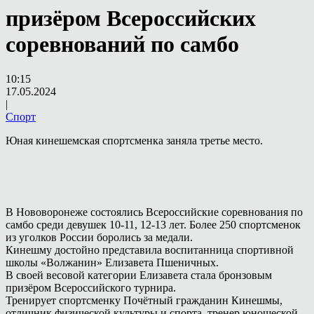
призёром Всероссийских
соревнований по самбо
10:15
17.05.2024
|
Спорт
Юная кинешемская спортсменка заняла третье место.
В Нововоронеже состоялись Всероссийские соревнования по
самбо среди девушек 10-11, 12-13 лет. Более 250 спортсменок
из уголков России боролись за медали.
Кинешму достойно представила воспитанница спортивной
школы «Волжанин» Елизавета Пшеничных.
В своей весовой категории Елизавета стала бронзовым
призёром Всероссийского турнира.
Тренирует спортсменку Почётный гражданин Кинешмы,
отличник физической культуры и спорта, тренер юношеской