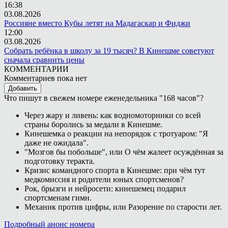
16:38
03.08.2026
Россияне вместо Кубы летят на Мадагаскар и Фиджи
12:00
03.08.2026
Собрать ребёнка в школу за 19 тысяч? В Кинешме советуют
сначала сравнить цены
КОММЕНТАРИИ
Комментариев пока нет
Добавить
Что пишут в свежем номере еженедельника "168 часов"?
Через жару и ливень: как водномоторники со всей
страны боролись за медали в Кинешме.
Кинешемка о реакции на непорядок с тротуаром: "Я
даже не ожидала".
"Мозгов бы побольше", или О чём жалеет осуждённая за
подготовку теракта.
Кризис командного спорта в Кинешме: при чём тут
медкомиссия и родители юных спортсменов?
Рок, брызги и нейросети: кинешемец подарил
спортсменам гимн.
Механик против цифры, или Разорение по старости лет.
Подробный анонс номера