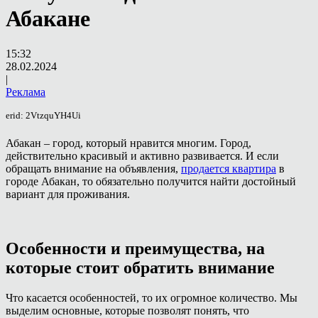
Абакане
15:32
28.02.2024
|
Реклама
erid: 2VtzquYH4Ui
Абакан – город, который нравится многим. Город,
действительно красивый и активно развивается. И если
обращать внимание на объявления,
продается квартира
в
городе Абакан, то обязательно получится найти достойный
вариант для проживания.
Особенности и преимущества, на
которые стоит обратить внимание
Что касается особенностей, то их огромное количество. Мы
выделим основные, которые позволят понять, что