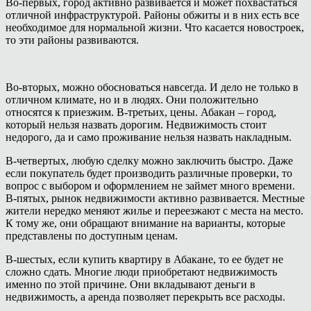
Во-первых, город активно развивается и может похвастаться
отличной инфраструктурой. Районы обжиты и в них есть все
необходимое для нормальной жизни. Что касается новостроек,
то эти районы развиваются.
Во-вторых, можно обосноваться навсегда. И дело не только в
отличном климате, но и в людях. Они положительно
относятся к приезжим. В-третьих, цены. Абакан – город,
который нельзя назвать дорогим. Недвижимость стоит
недорого, да и само проживание нельзя назвать накладным.
В-четвертых, любую сделку можно заключить быстро. Даже
если покупатель будет производить различные проверки, то
вопрос с выбором и оформлением не займет много времени.
В-пятых, рынок недвижимости активно развивается. Местные
жители нередко меняют жилье и переезжают с места на место.
К тому же, они обращают внимание на варианты, которые
представлены по доступным ценам.
В-шестых, если купить квартиру в Абакане, то ее будет не
сложно сдать. Многие люди приобретают недвижимость
именно по этой причине. Они вкладывают деньги в
недвижимость, а аренда позволяет перекрыть все расходы.