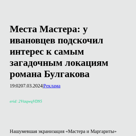
Места Мастера: у
ивановцев подскочил
интерес к самым
загадочным локациям
романа Булгакова
19:02
07.03.2024
|
Реклама
erid: 2VtzqwqVD95
Нашумевшая экранизация «Мастера и Маргариты»