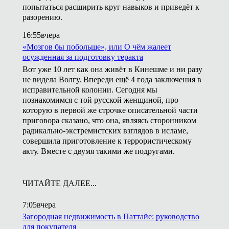
попытаться расширить круг навыков и приведёт к
разорению.
16:55
вчера
«Мозгов бы побольше», или О чём жалеет
осужденная за подготовку теракта
Вот уже 10 лет как она живёт в Кинешме и ни разу
не видела Волгу. Впереди ещё 4 года заключения в
исправительной колонии. Сегодня мы
познакомимся с той русской женщиной, про
которую в первой же строчке описательной части
приговора сказано, что она, являясь сторонником
радикально-экстремистских взглядов в исламе,
совершила приготовление к террористическому
акту. Вместе с двумя такими же подругами.
ЧИТАЙТЕ ДАЛЕЕ...
7:05
вчера
Загородная недвижимость в Паттайе: руководство
для покупателя