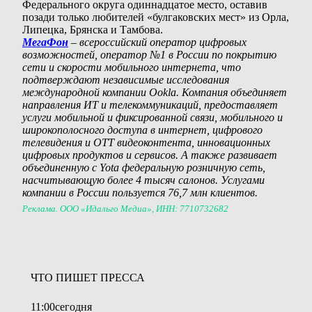
Федерального округа одиннадцатое место, оставив
позади только любителей «булгаковских мест» из Орла,
Липецка, Брянска и Тамбова.
МегаФон
– всероссийский оператор цифровых
возможностей, оператор №1 в России по покрытию
сети и скорости мобильного интернета, что
подтверждают независимые исследования
международной компании Ookla. Компания объединяет
направления ИТ и телекоммуникаций, предоставляет
услуги мобильной и фиксированной связи, мобильного и
широкополосного доступа в интернет, цифрового
телевидения и OTT видеоконтента, инновационных
цифровых продуктов и сервисов. А также развивает
объединенную с Yota федеральную розничную сеть,
насчитывающую более 4 тысяч салонов. Услугами
компании в России пользуется 76,7 млн клиентов.
Реклама. ООО «Идальго Медиа», ИНН: 7710732682
ЧТО ПИШЕТ ПРЕССА
11:00
сегодня