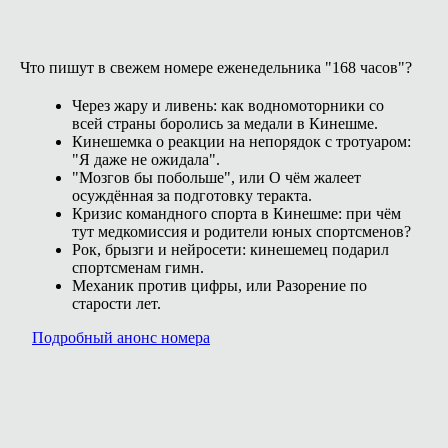
Что пишут в свежем номере еженедельника "168 часов"?
Через жару и ливень: как водномоторники со
всей страны боролись за медали в Кинешме.
Кинешемка о реакции на непорядок с тротуаром:
"Я даже не ожидала".
"Мозгов бы побольше", или О чём жалеет
осуждённая за подготовку теракта.
Кризис командного спорта в Кинешме: при чём
тут медкомиссия и родители юных спортсменов?
Рок, брызги и нейросети: кинешемец подарил
спортсменам гимн.
Механик против цифры, или Разорение по
старости лет.
Подробный анонс номера