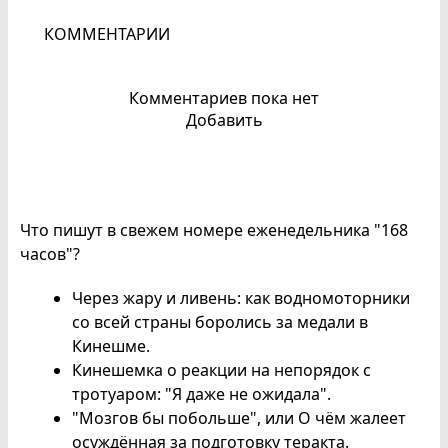
КОММЕНТАРИИ
Комментариев пока нет
Добавить
Что пишут в свежем номере еженедельника "168
часов"?
Через жару и ливень: как водномоторники
со всей страны боролись за медали в
Кинешме.
Кинешемка о реакции на непорядок с
тротуаром: "Я даже не ожидала".
"Мозгов бы побольше", или О чём жалеет
осуждённая за подготовку теракта.