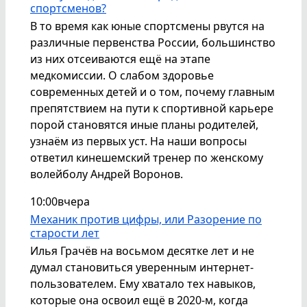
спортсменов?
В то время как юные спортсмены рвутся на
различные первенства России, большинство
из них отсеиваются ещё на этапе
медкомиссии. О слабом здоровье
современных детей и о том, почему главным
препятствием на пути к спортивной карьере
порой становятся иные планы родителей,
узнаём из первых уст. На наши вопросы
ответил кинешемский тренер по женскому
волейболу Андрей Воронов.
10:00
вчера
Механик против цифры, или Разорение по
старости лет
Илья Грачёв на восьмом десятке лет и не
думал становиться уверенным интернет-
пользователем. Ему хватало тех навыков,
которые она освоил ещё в 2020-м, когда