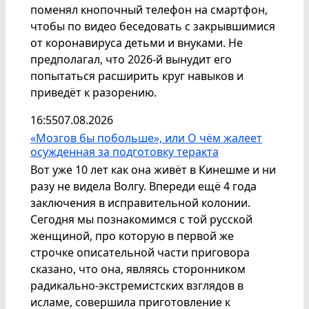
поменял кнопочный телефон на смартфон,
чтобы по видео беседовать с закрывшимися
от коронавируса детьми и внуками. Не
предполагал, что 2026-й вынудит его
попытаться расширить круг навыков и
приведёт к разорению.
16:55
07.08.2026
«Мозгов бы побольше», или О чём жалеет
осужденная за подготовку теракта
Вот уже 10 лет как она живёт в Кинешме и ни
разу не видела Волгу. Впереди ещё 4 года
заключения в исправительной колонии.
Сегодня мы познакомимся с той русской
женщиной, про которую в первой же
строчке описательной части приговора
сказано, что она, являясь сторонником
радикально-экстремистских взглядов в
исламе, совершила приготовление к