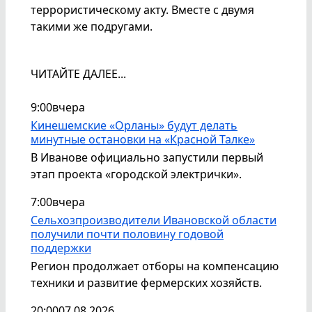
террористическому акту. Вместе с двумя
такими же подругами.
ЧИТАЙТЕ ДАЛЕЕ...
9:00
вчера
Кинешемские «Орланы» будут делать
минутные остановки на «Красной Талке»
В Иванове официально запустили первый
этап проекта «городской электрички».
7:00
вчера
Сельхозпроизводители Ивановской области
получили почти половину годовой
поддержки
Регион продолжает отборы на компенсацию
техники и развитие фермерских хозяйств.
20:00
07.08.2026