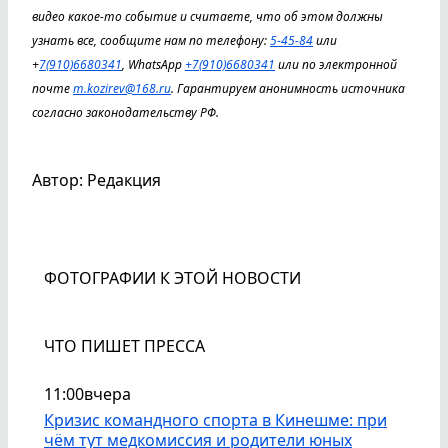
видео какое-то событие и считаете, что об этом должны
узнать все, сообщите нам по телефону:
5-45-84
или
+
7(910)6680341
, WhatsApp
+7(910)6680341
или по электронной
почте
m.kozirev@168.ru
. Гарантируем анонимность источника
согласно законодательству РФ.
Автор: Редакция
ФОТОГРАФИИ К ЭТОЙ НОВОСТИ
ЧТО ПИШЕТ ПРЕССА
11:00
вчера
Кризис командного спорта в Кинешме: при
чём тут медкомиссия и родители юных