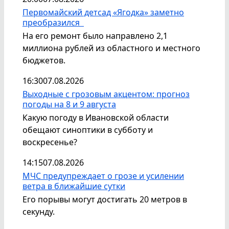
Первомайский детсад «Ягодка» заметно
преобразился
На его ремонт было направлено 2,1
миллиона рублей из областного и местного
бюджетов.
16:30
07.08.2026
Выходные с грозовым акцентом: прогноз
погоды на 8 и 9 августа
Какую погоду в Ивановской области
обещают синоптики в субботу и
воскресенье?
14:15
07.08.2026
МЧС предупреждает о грозе и усилении
ветра в ближайшие сутки
Его порывы могут достигать 20 метров в
секунду.