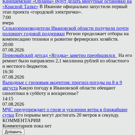
Кинешемские «Орланы» будут делать минутные остановки на
«Красной Талке»
В Иванове официально запустили первый
этап проекта «городской электрички».
7:00
вчера
Сельхозпроизводители Ивановской области получили почти
половину годовой поддержки
Регион продолжает отборы на
компенсацию техники и развитие фермерских хозяйств.
20:00
07.08.2026
Первомайский детсад «Ягодка» заметно преобразился
На его
ремонт было направлено 2,1 миллиона рублей из областного
и местного бюджетов.
16:30
07.08.2026
Выходные с грозовым акцентом: прогноз погоды на 8 и 9
августа
Какую погоду в Ивановской области обещают
синоптики в субботу и воскресенье?
14:15
07.08.2026
МЧС предупреждает о грозе и усилении ветра в ближайшие
сутки
Его порывы могут достигать 20 метров в секунду.
КОММЕНТАРИИ
Комментариев пока нет
Добавить