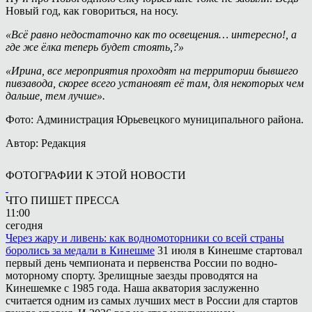
Новый год, как говориться, на носу.
«Всё равно недостаточно как то освещения… интересно!, а
где же ёлка теперь будет стоять,?»
«Ирина, все мероприятия проходят на территории бывшего
пивзавода, скорее всего установят её там, для некоторых чем
дальше, тем лучше».
Фото: Администрация Юрьевецкого муниципального района.
Автор: Редакция
ФОТОГРАФИИ К ЭТОЙ НОВОСТИ
ЧТО ПИШЕТ ПРЕССА
11:00
сегодня
Через жару и ливень: как водномоторники со всей страны
боролись за медали в Кинешме
31 июля в Кинешме стартовал
первый день чемпионата и первенства России по водно-
моторному спорту. Зрелищные заезды проводятся на
Кинешемке с 1985 года. Наша акватория заслуженно
считается одним из самых лучших мест в России для стартов