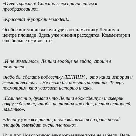
«Очень красиво! Спасибо всем причастным к
преобразованию».
«Красота! Жубаркин молодец!».
Особое внимание жители уделяют памятнику Ленину в
центре площади. Здесь уже мнения расходятся. Комментарии
ещё больше оживляются.
«И че изменилось, Ленина вообще не видно, стоит в
темноте».
«надо бы сделать подсветку ЛЕНИНУ… это наша история и
электричество….. Не плохо бы помыть памятник. Теперь
посмотрим, кто уважает историю и как».
«Если честно, думала что Ленина вбок сдвинут и скверик
вокруг сделают, чтобы не торчал как идол, а стал историей,
памятью».
«Ленину уже все равно , а вот колокольня на фоне новой
площади выглядит очень плачевно».
Ну и про Новогоднюю ёлку юрьевчане тоже не забыли. Ведь