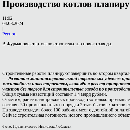
Производство котлов планирую
11:02
04.08.2024
|
Регион
В Фурманове стартовало строительство нового завода.
Строительные работы планируют завершить во втором квартале
— Развитию машиностроительной отрасли мы уделяем приор
масштабным инвестпроектом, включён в реестр приоритетн
участок без торгов для строительства завода по производст
Общая сумма инвестиций составит 1,4 млрд рублей.
Отметим, ранее планировалось производство только промышлен
составят 50 промышленных и порядка 2 тыс. бытовых котлов е
На заводе создадут более 100 рабочих мест с достойной оплатой
Сейчас строительная готовность нового промышленного объект
Фото: Правительство Ивановской области