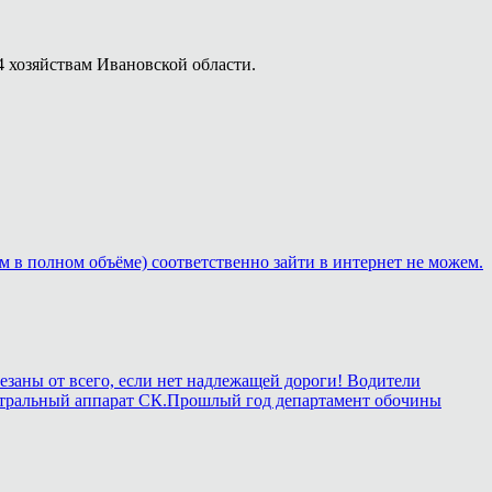
4 хозяйствам Ивановской области.
м в полном объёме) соответственно зайти в интернет не можем.
езаны от всего, если нет надлежащей дороги! Водители
в центральный аппарат СК.Прошлый год департамент обочины