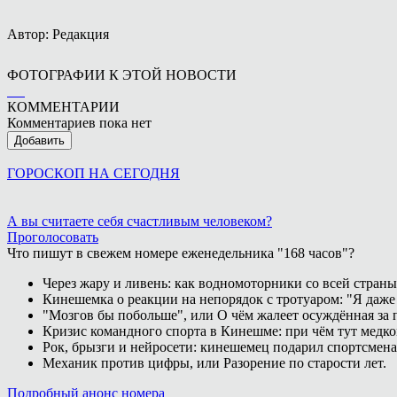
Автор: Редакция
ФОТОГРАФИИ К ЭТОЙ НОВОСТИ
КОММЕНТАРИИ
Комментариев пока нет
Добавить
ГОРОСКОП НА СЕГОДНЯ
А вы считаете себя счастливым человеком?
Проголосовать
Что пишут в свежем номере еженедельника "168 часов"?
Через жару и ливень: как водномоторники со всей страны
Кинешемка о реакции на непорядок с тротуаром: "Я даже
"Мозгов бы побольше", или О чём жалеет осуждённая за п
Кризис командного спорта в Кинешме: при чём тут медк
Рок, брызги и нейросети: кинешемец подарил спортсмен
Механик против цифры, или Разорение по старости лет.
Подробный анонс номера