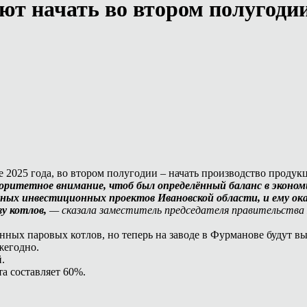
т начать во втором полугодии
 2025 года, во втором полугодии – начать производство продук
итетное внимание, чтоб был определённый баланс в экономи
ых инвестиционных проектов Ивановской области, и ему ока
ву котлов,
— сказала заместитель председателя правительства
ных паровых котлов, но теперь на заводе в Фурманове будут в
жегодно.
.
а составляет 60%.