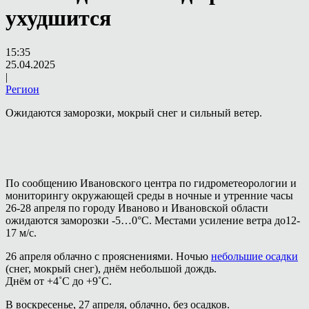
ухудшится
15:35
25.04.2025
|
Регион
Ожидаются заморозки, мокрый снег и сильный ветер.
По сообщению Ивановского центра по гидрометеорологии и
мониторингу окружающей среды в ночные и утренние часы
26-28 апреля по городу Иваново и Ивановской области
ожидаются заморозки -5…0°С. Местами усиление ветра до12-
17 м/с.
26 апреля облачно с прояснениями. Ночью
небольшие осадки
(снег, мокрый снег), днём небольшой дождь.
Днём от +4˚С до +9˚С.
В воскресенье, 27 апреля, облачно, без осадков.