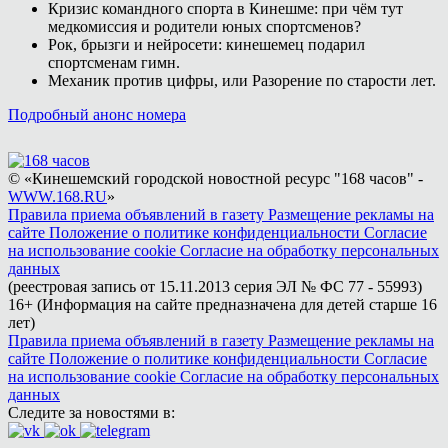
Кризис командного спорта в Кинешме: при чём тут
медкомиссия и родители юных спортсменов?
Рок, брызги и нейросети: кинешемец подарил
спортсменам гимн.
Механик против цифры, или Разорение по старости лет.
Подробный анонс номера
© «Кинешемский городской новостной ресурс "168 часов" -
WWW.168.RU
»
Правила приема объявлений в газету
Размещение рекламы на
сайте
Положение о политике конфиденциальности
Согласие
на использование cookie
Согласие на обработку персональных
данных
(реестровая запись от 15.11.2013 серия ЭЛ № ФС 77 - 55993)
16+ (Информация на сайте предназначена для детей старше 16
лет)
Правила приема объявлений в газету
Размещение рекламы на
сайте
Положение о политике конфиденциальности
Согласие
на использование cookie
Согласие на обработку персональных
данных
Следите за новостями в: