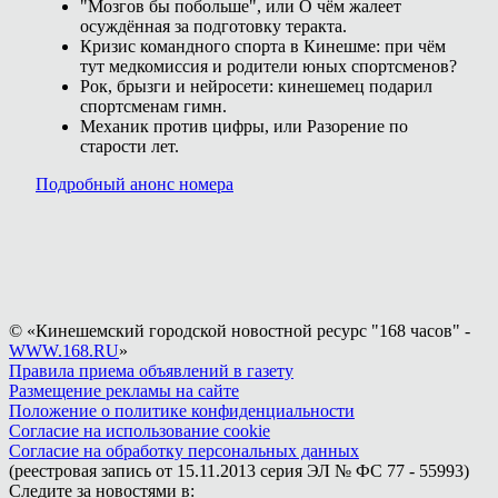
"Мозгов бы побольше", или О чём жалеет
осуждённая за подготовку теракта.
Кризис командного спорта в Кинешме: при чём
тут медкомиссия и родители юных спортсменов?
Рок, брызги и нейросети: кинешемец подарил
спортсменам гимн.
Механик против цифры, или Разорение по
старости лет.
Подробный анонс номера
© «Кинешемский городской новостной ресурс "168 часов" -
WWW.168.RU
»
Правила приема объявлений в газету
Размещение рекламы на сайте
Положение о политике конфиденциальности
Согласие на использование cookie
Согласие на обработку персональных данных
(реестровая запись от 15.11.2013 серия ЭЛ № ФС 77 - 55993)
Следите за новостями в: