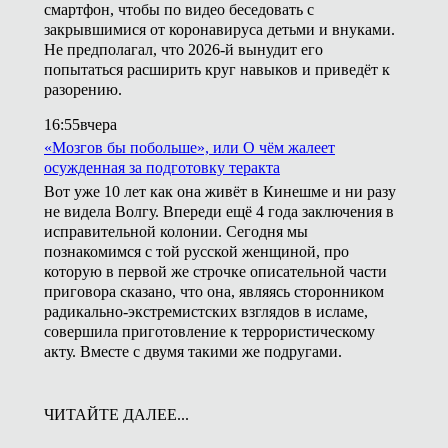
смартфон, чтобы по видео беседовать с
закрывшимися от коронавируса детьми и внуками.
Не предполагал, что 2026-й вынудит его
попытаться расширить круг навыков и приведёт к
разорению.
16:55
вчера
«Мозгов бы побольше», или О чём жалеет
осужденная за подготовку теракта
Вот уже 10 лет как она живёт в Кинешме и ни разу
не видела Волгу. Впереди ещё 4 года заключения в
исправительной колонии. Сегодня мы
познакомимся с той русской женщиной, про
которую в первой же строчке описательной части
приговора сказано, что она, являясь сторонником
радикально-экстремистских взглядов в исламе,
совершила приготовление к террористическому
акту. Вместе с двумя такими же подругами.
ЧИТАЙТЕ ДАЛЕЕ...