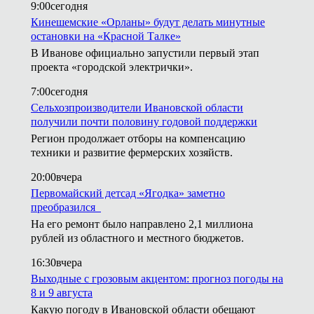
9:00
сегодня
Кинешемские «Орланы» будут делать минутные
остановки на «Красной Талке»
В Иванове официально запустили первый этап
проекта «городской электрички».
7:00
сегодня
Сельхозпроизводители Ивановской области
получили почти половину годовой поддержки
Регион продолжает отборы на компенсацию
техники и развитие фермерских хозяйств.
20:00
вчера
Первомайский детсад «Ягодка» заметно
преобразился
На его ремонт было направлено 2,1 миллиона
рублей из областного и местного бюджетов.
16:30
вчера
Выходные с грозовым акцентом: прогноз погоды на
8 и 9 августа
Какую погоду в Ивановской области обещают