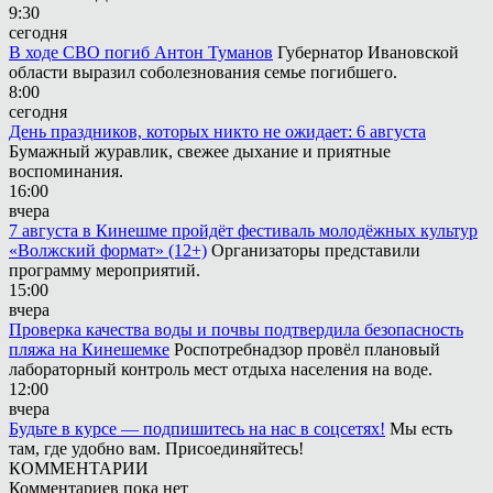
9:30
сегодня
В ходе СВО погиб Антон Туманов
Губернатор Ивановской
области выразил соболезнования семье погибшего.
8:00
сегодня
День праздников, которых никто не ожидает: 6 августа
Бумажный журавлик, свежее дыхание и приятные
воспоминания.
16:00
вчера
7 августа в Кинешме пройдёт фестиваль молодёжных культур
«Волжский формат» (12+)
Организаторы представили
программу мероприятий.
15:00
вчера
Проверка качества воды и почвы подтвердила безопасность
пляжа на Кинешемке
Роспотребнадзор провёл плановый
лабораторный контроль мест отдыха населения на воде.
12:00
вчера
Будьте в курсе — подпишитесь на нас в соцсетях!
Мы есть
там, где удобно вам. Присоединяйтесь!
КОММЕНТАРИИ
Комментариев пока нет