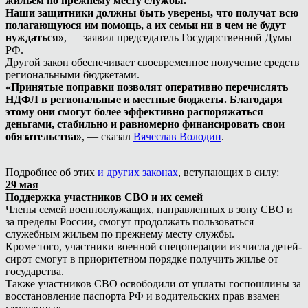
жильём по прежнему месту службы.
Наши защитники должны быть уверены, что получат всю
полагающуюся им помощь, а их семьи ни в чем не будут
нуждаться»
, — заявил председатель Государственной Думы
РФ.
Другой закон обеспечивает своевременное получение средств
региональными бюджетами.
«Принятые поправки позволят оперативно перечислять
НДФЛ в региональные и местные бюджеты. Благодаря
этому они смогут более эффективно распоряжаться
деньгами, стабильно и равномерно финансировать свои
обязательства»
, — сказал
Вячеслав Володин
.
Подробнее об этих
и других законах
, вступающих в силу:
29 мая
Поддержка участников СВО и их семей
Члены семей военнослужащих, направленных в зону СВО и
за пределы России, смогут продолжать пользоваться
служебным жильем по прежнему месту службы.
Кроме того, участники военной спецоперации из числа детей-
сирот смогут в приоритетном порядке получить жилье от
государства.
Также участников СВО освободили от уплаты госпошлины за
восстановление паспорта РФ и водительских прав взамен