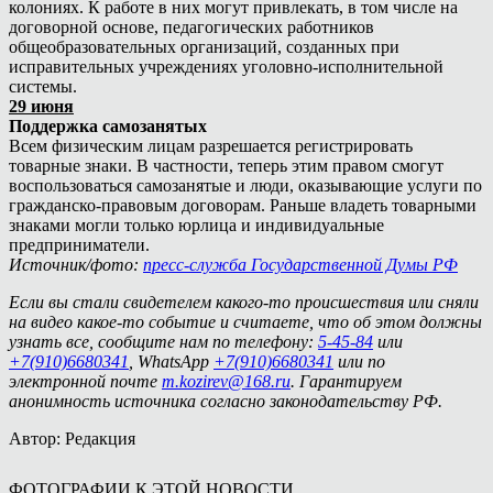
колониях. К работе в них могут привлекать, в том числе на
договорной основе, педагогических работников
общеобразовательных организаций, созданных при
исправительных учреждениях уголовно-исполнительной
системы.
29 июня
Поддержка самозанятых
Всем физическим лицам разрешается регистрировать
товарные знаки. В частности, теперь этим правом смогут
воспользоваться самозанятые и люди, оказывающие услуги по
гражданско-правовым договорам. Раньше владеть товарными
знаками могли только юрлица и индивидуальные
предприниматели.
Источник/фото:
пресс-служба Государственной Думы РФ
Если вы стали свидетелем какого-то происшествия или сняли
на видео какое-то событие и считаете, что об этом должны
узнать все, сообщите нам по телефону:
5-45-84
или
+7(910)6680341
, WhatsApp
+7(910)6680341
или по
электронной почте
m.kozirev@168.ru
. Гарантируем
анонимность источника согласно законодательству РФ.
Автор: Редакция
ФОТОГРАФИИ К ЭТОЙ НОВОСТИ