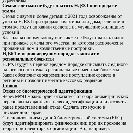
утраченных.
Семьи с детьми не будут платить НДФЛ при продаже
земли
Семьи с двумя и более детьми с 2021 года освобождены от
уплаты НДФЛ при продаже квартиры или дома, если они в
этом же году направили средства на улучшение жилищных
условий.
Благодаря новому закону они также не будут платить налог
при продаже земельного участка, на котором расположены
проданный дом и хозяйственные постройки.
НДФЛ в первоочередном порядке зачислят в
региональные бюджеты
НДФЛ будут в первоочередном порядке списывать с единого
налогового платежа в региональные и местные бюджеты.
Закон обеспечит своевременное поступление средств в
регионы и позволит избегать кассовых разрывов.
1 июня
Отказ от биометрической идентификации
Через МФЦ можно будет отказаться от сбора биометрических
персональных данных в целях идентификации или отозвать
ранее представленный отказ. Сделать это нужно в
письменной форме.
С использованием единой биометрической системы (ЕБС)
будут идентифицировать физических лиц при их проходе на
территории некоторых организаций. Это, например,