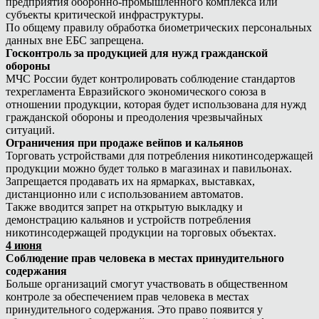
предприятия оборонно-промышленного комплекса или
субъекты критической инфраструктуры.
По общему правилу обработка биометрических персональных
данных вне ЕБС запрещена.
Госконтроль за продукцией для нужд гражданской
обороны
МЧС России будет контролировать соблюдение стандартов
техрегламента Евразийского экономического союза в
отношении продукции, которая будет использована для нужд
гражданской обороны и преодоления чрезвычайных
ситуаций.
Ограничения при продаже вейпов и кальянов
Торговать устройствами для потребления никотинсодержащей
продукции можно будет только в магазинах и павильонах.
Запрещается продавать их на ярмарках, выставках,
дистанционно или с использованием автоматов.
Также вводится запрет на открытую выкладку и
демонстрацию кальянов и устройств потребления
никотинсодержащей продукции на торговых объектах.
4 июня
Соблюдение прав человека в местах принудительного
содержания
Больше организаций смогут участвовать в общественном
контроле за обеспечением прав человека в местах
принудительного содержания. Это право появится у