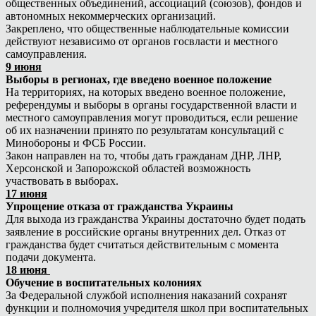
общественных объединений, ассоциаций (союзов), фондов и
автономных некоммерческих организаций.
Закреплено, что общественные наблюдательные комиссии
действуют независимо от органов госвласти и местного
самоуправления.
9 июня
Выборы в регионах, где введено военное положение
На территориях, на которых введено военное положение,
референдумы и выборы в органы государственной власти и
местного самоуправления могут проводиться, если решение
об их назначении принято по результатам консультаций с
Минобороны и ФСБ России.
Закон направлен на то, чтобы дать гражданам ДНР, ЛНР,
Херсонской и Запорожской областей возможность
участвовать в выборах.
17 июня
Упрощение отказа от гражданства Украины
Для выхода из гражданства Украины достаточно будет подать
заявление в российские органы внутренних дел. Отказ от
гражданства будет считаться действительным с момента
подачи документа.
18 июня
Обучение в воспитательных колониях
За Федеральной службой исполнения наказаний сохранят
функции и полномочия учредителя школ при воспитательных