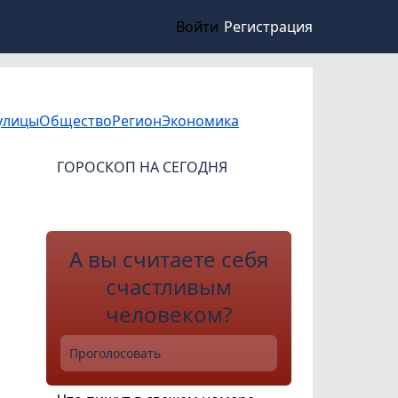
Войти
Регистрация
улицы
Общество
Регион
Экономика
ГОРОСКОП НА СЕГОДНЯ
А вы считаете себя
счастливым
человеком?
Проголосовать