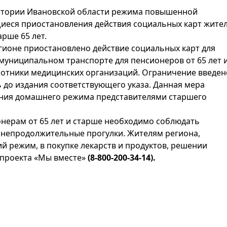
ритории Ивановской области режима повышенной
иеся приостановления действия социальных карт жите
арше 65 лет.
регионе приостановлено действие социальных карт для
униципальном транспорте для пенсионеров от 65 лет 
ботники медицинских организаций. Ограничение введен
ть до издания соответствующего указа. Данная мера
ния домашнего режима представителями старшего
нерам от 65 лет и старше необходимо соблюдать
непродолжительные прогулки. Жителям региона,
режим, в покупке лекарств и продуктов, решении
проекта «Мы вместе»
(8-800-200-34-14).