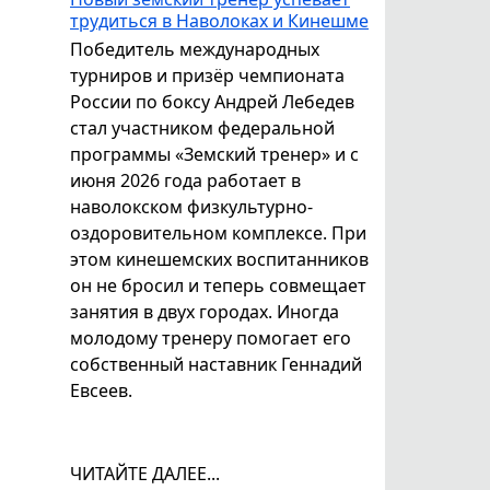
трудиться в Наволоках и Кинешме
Победитель международных
турниров и призёр чемпионата
России по боксу Андрей Лебедев
стал участником федеральной
программы «Земский тренер» и с
июня 2026 года работает в
наволокском физкультурно-
оздоровительном комплексе. При
этом кинешемских воспитанников
он не бросил и теперь совмещает
занятия в двух городах. Иногда
молодому тренеру помогает его
собственный наставник Геннадий
Евсеев.
ЧИТАЙТЕ ДАЛЕЕ...