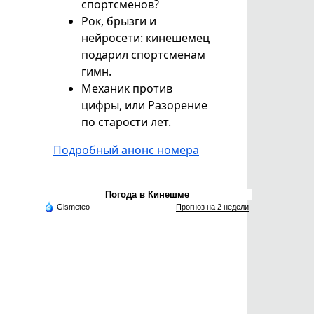
спортсменов?
Рок, брызги и
нейросети: кинешемец
подарил спортсменам
гимн.
Механик против
цифры, или Разорение
по старости лет.
Подробный анонс номера
Погода в Кинешме
Gismeteo
Прогноз на 2 недели