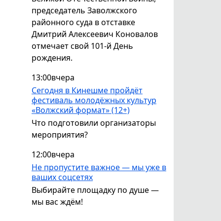
председатель Заволжского
районного суда в отставке
Дмитрий Алексеевич Коновалов
отмечает свой 101-й День
рождения.
13:00
вчера
Сегодня в Кинешме пройдёт
фестиваль молодёжных культур
«Волжский формат» (12+)
Что подготовили организаторы
мероприятия?
12:00
вчера
Не пропустите важное — мы уже в
ваших соцсетях
Выбирайте площадку по душе —
мы вас ждём!