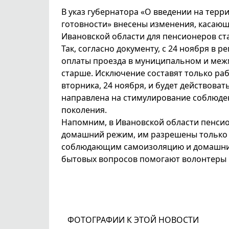
В указ губернатора «О введении на тер
готовности» внесены изменения, касающ
Ивановской области для пенсионеров ст
Так, согласно документу, с 24 ноября в 
оплаты проезда в муниципальном и межм
старше. Исключение составят только ра
вторника, 24 ноября, и будет действова
направлена на стимулирование соблюде
поколения.
Напомним, в Ивановской области пенсио
домашний режим, им разрешены только 
соблюдающим самоизоляцию и домашний 
бытовых вопросов помогают волонтеры 
ФОТОГРАФИИ К ЭТОЙ НОВОСТИ