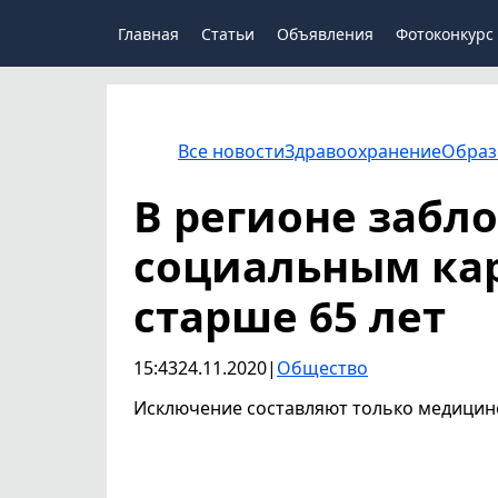
Главная
Статьи
Объявления
Фотоконкурс
Все новости
Здравоохранение
Образ
В регионе забл
социальным кар
старше 65 лет
15:43
24.11.2020
|
Общество
Исключение составляют только медицин