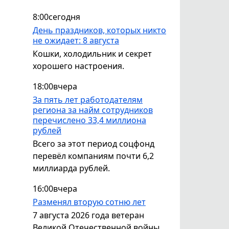
8:00
сегодня
День праздников, которых никто
не ожидает: 8 августа
Кошки, холодильник и секрет
хорошего настроения.
18:00
вчера
За пять лет работодателям
региона за найм сотрудников
перечислено 33,4 миллиона
рублей
Всего за этот период соцфонд
перевёл компаниям почти 6,2
миллиарда рублей.
16:00
вчера
Разменял вторую сотню лет
7 августа 2026 года ветеран
Великой Отечественной войны,