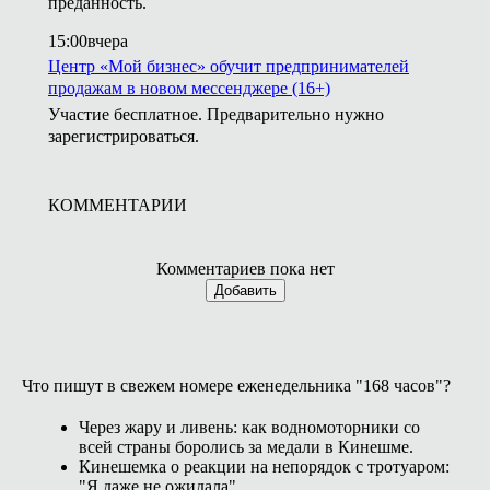
преданность.
15:00
вчера
Центр «Мой бизнес» обучит предпринимателей
продажам в новом мессенджере (16+)
Участие бесплатное. Предварительно нужно
зарегистрироваться.
КОММЕНТАРИИ
Комментариев пока нет
Добавить
Что пишут в свежем номере еженедельника "168 часов"?
Через жару и ливень: как водномоторники со
всей страны боролись за медали в Кинешме.
Кинешемка о реакции на непорядок с тротуаром:
"Я даже не ожидала".