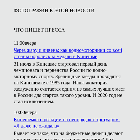
ФОТОГРАФИИ К ЭТОЙ НОВОСТИ
ЧТО ПИШЕТ ПРЕССА
11:00
вчера
Через жару и ливень: как водномоторники со всей
страны боролись за медали в Кинешме
31 июля в Кинешме стартовал первый день
чемпионата и первенства России по водно-
моторному спорту. Зрелищные заезды проводятся
на Кинешемке с 1985 года. Наша акватория
заслуженно считается одним из самых лучших мест
в России для стартов такого уровня. И 2026 год не
стал исключением.
10:00
вчера
Кинешемка о реакции на непорядок с тротуаром:
«Я даже не ожидала»
Бывает же такое, что на бюджетные деньги делают
нужное дело, но делают с оплошностями? Да с