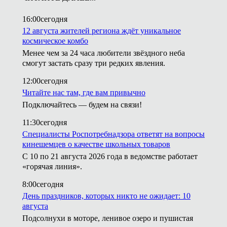
16:00
сегодня
12 августа жителей региона ждёт уникальное
космическое комбо
Менее чем за 24 часа любители звёздного неба
смогут застать сразу три редких явления.
12:00
сегодня
Читайте нас там, где вам привычно
Подключайтесь — будем на связи!
11:30
сегодня
Специалисты Роспотребнадзора ответят на вопросы
кинешемцев о качестве школьных товаров
С 10 по 21 августа 2026 года в ведомстве работает
«горячая линия».
8:00
сегодня
День праздников, которых никто не ожидает: 10
августа
Подсолнухи в моторе, ленивое озеро и пушистая