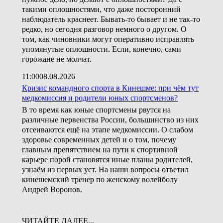
такими оплошностями, что даже посторонний
наблюдатель краснеет. Бывать-то бывает и не так-то
редко, но сегодня разговор немного о другом. О
том, как чиновники могут оперативно исправлять
упомянутые оплошности. Если, конечно, сами
горожане не молчат.
11:00
08.08.2026
Кризис командного спорта в Кинешме: при чём тут
медкомиссия и родители юных спортсменов?
В то время как юные спортсмены рвутся на
различные первенства России, большинство из них
отсеиваются ещё на этапе медкомиссии. О слабом
здоровье современных детей и о том, почему
главным препятствием на пути к спортивной
карьере порой становятся иные планы родителей,
узнаём из первых уст. На наши вопросы ответил
кинешемский тренер по женскому волейболу
Андрей Воронов.
ЧИТАЙТЕ ДАЛЕЕ...