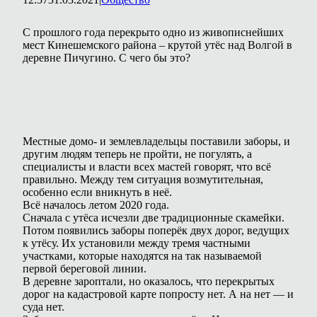
С прошлого года перекрыто одно из живописнейших
мест Кинешемского района – крутой утёс над Волгой в
деревне Пичугино. С чего бы это?
Местные домо- и землевладельцы поставили заборы, и
другим людям теперь не пройти, не погулять, а
специалисты и власти всех мастей говорят, что всё
правильно. Между тем ситуация возмутительная,
особенно если вникнуть в неё.
Всё началось летом 2020 года.
Сначала с утёса исчезли две традиционные скамейки.
Потом появились заборы поперёк двух дорог, ведущих
к утёсу. Их установили между тремя частными
участками, которые находятся на так называемой
первой береговой линии.
В деревне зароптали, но оказалось, что перекрытых
дорог на кадастровой карте попросту нет. А на нет — и
суда нет.