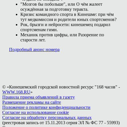
"Мозгов бы побольше", или О чём жалеет
осуждённая за подготовку теракта.
Кризис командного спорта в Кинешме: при чём
тут медкомиссия и родители юных спортсменов?
Рок, брызги и нейросети: кинешемец подарил
спортсменам гимн.
Механик против цифры, или Разорение по
старости лет.
Подробный анонс номера
© «Кинешемский городской новостной ресурс "168 часов" -
WWW.168.RU
»
Правила приема объявлений в газету
Размещение рекламы на сайте
Положение о политике конфиденциальности
Согласие на использование cookie
Согласие на обработку персональных данных
(реестровая запись от 15.11.2013 серия ЭЛ № ФС 77 - 55993)