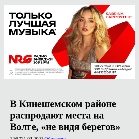
В Кинешемском районе
распродают места на
Волге, «не видя берегов»
12:57
31.03.2021
|
Общество