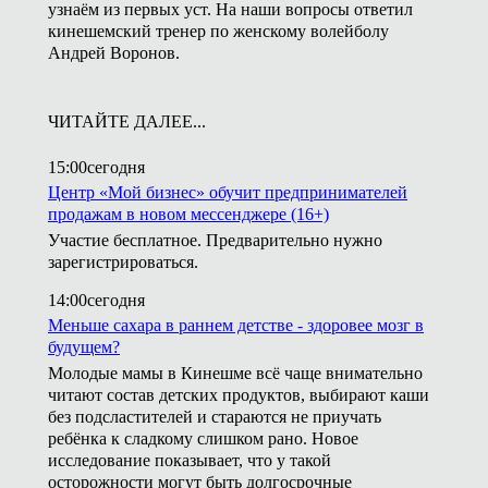
узнаём из первых уст. На наши вопросы ответил
кинешемский тренер по женскому волейболу
Андрей Воронов.
ЧИТАЙТЕ ДАЛЕЕ...
15:00
сегодня
Центр «Мой бизнес» обучит предпринимателей
продажам в новом мессенджере (16+)
Участие бесплатное. Предварительно нужно
зарегистрироваться.
14:00
сегодня
Меньше сахара в раннем детстве - здоровее мозг в
будущем?
Молодые мамы в Кинешме всё чаще внимательно
читают состав детских продуктов, выбирают каши
без подсластителей и стараются не приучать
ребёнка к сладкому слишком рано. Новое
исследование показывает, что у такой
осторожности могут быть долгосрочные