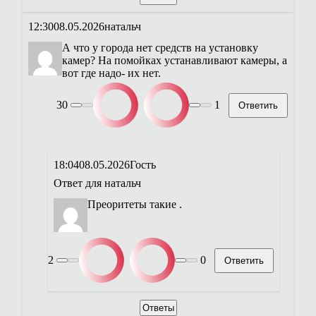
12:30
08.05.2026
натальч
А что у города нет средств на установку
камер? На помойках устанавливают камеры, а
вот где надо- их нет.
30
1
Ответить
18:04
08.05.2026
Гость
Ответ для
натальч
Преоритеты такие .
2
0
Ответить
Ответы