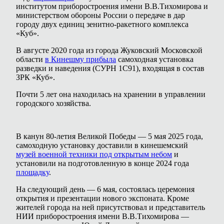
институтом приборостроения имени В.В.Тихомирова и
министерством обороны России о передаче в дар
городу двух единиц зенитно-ракетного комплекса
«Куб».
В августе 2020 года из города Жуковский Московской
области
в Кинешму прибыла
самоходная установка
разведки и наведения (СУРН 1С91), входящая в состав
ЗРК «Куб».
Почти 5 лет она находилась на хранении в управлении
городского хозяйства.
В канун 80-летия Великой Победы — 5 мая 2025 года,
самоходную установку доставили в кинешемский
музей военной техники под открытым небом
и
установили на подготовленную в конце 2024 года
площадку
.
На следующий день — 6 мая, состоялась церемония
открытия и презентации нового экспоната. Кроме
жителей города на ней присутствовал и представитель
НИИ приборостроения имени В.В.Тихомирова —