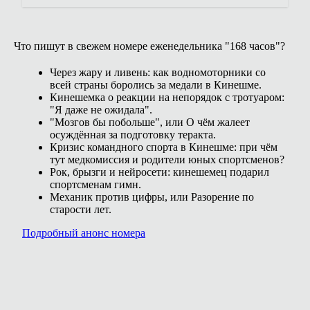
Что пишут в свежем номере еженедельника "168 часов"?
Через жару и ливень: как водномоторники со
всей страны боролись за медали в Кинешме.
Кинешемка о реакции на непорядок с тротуаром:
"Я даже не ожидала".
"Мозгов бы побольше", или О чём жалеет
осуждённая за подготовку теракта.
Кризис командного спорта в Кинешме: при чём
тут медкомиссия и родители юных спортсменов?
Рок, брызги и нейросети: кинешемец подарил
спортсменам гимн.
Механик против цифры, или Разорение по
старости лет.
Подробный анонс номера