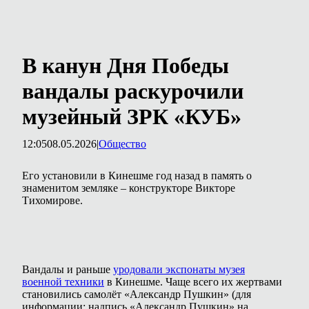
В канун Дня Победы
вандалы раскурочили
музейный ЗРК «КУБ»
12:05
08.05.2026
|
Общество
Его установили в Кинешме год назад в память о
знаменитом земляке – конструкторе Викторе
Тихомирове.
Вандалы и раньше
уродовали экспонаты музея
военной техники
в Кинешме. Чаще всего их жертвами
становились самолёт «Александр Пушкин» (для
информации: надпись «Александр Пушкин» на