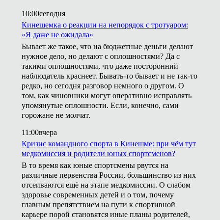
10:00
сегодня
Кинешемка о реакции на непорядок с тротуаром:
«Я даже не ожидала»
Бывает же такое, что на бюджетные деньги делают
нужное дело, но делают с оплошностями? Да с
такими оплошностями, что даже посторонний
наблюдатель краснеет. Бывать-то бывает и не так-то
редко, но сегодня разговор немного о другом. О
том, как чиновники могут оперативно исправлять
упомянутые оплошности. Если, конечно, сами
горожане не молчат.
11:00
вчера
Кризис командного спорта в Кинешме: при чём тут
медкомиссия и родители юных спортсменов?
В то время как юные спортсмены рвутся на
различные первенства России, большинство из них
отсеиваются ещё на этапе медкомиссии. О слабом
здоровье современных детей и о том, почему
главным препятствием на пути к спортивной
карьере порой становятся иные планы родителей,