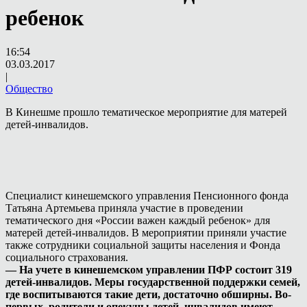
ребенок
16:54
03.03.2017
|
Общество
В Кинешме прошло тематическое мероприятие для матерей
детей-инвалидов.
Специалист кинешемского управления Пенсионного фонда
Татьяна Артемьева приняла участие в проведении
тематического дня «России важен каждый ребенок» для
матерей детей-инвалидов. В мероприятии приняли участие
также сотрудники социальной защиты населения и Фонда
социального страхования.
— На учете в кинешемском управлении ПФР состоит 319
детей-инвалидов. Меры государственной поддержки семей,
где воспитываются такие дети, достаточно обширны. Во-
первых, родители и опекуны детей–инвалидов имеют