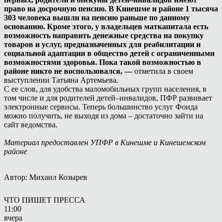
право на досрочную пенсию. В Кинешме и районе 1 тысяча
303 человека вышли на пенсию раньше по данному
основанию. Кроме этого, у владельцев маткапитала есть
возможность направить денежные средства на покупку
товаров и услуг, предназначенных для реабилитации и
социальной адаптации в общество детей с ограниченными
возможностями здоровья. Пока такой возможностью в
районе никто не воспользовался, —
отметила в своем
выступлении Татьяна Артемьева.
С ее слов, для удобства маломобильных групп населения, в
том числе и для родителей детей–инвалидов, ПФР развивает
электронные сервисы. Теперь большинство услуг Фонда
можно получить, не выходя из дома – достаточно зайти на
сайт ведомства.
Материал предоставлен УПФР в Кинешме и Кинешемском
районе
Автор: Михаил Козырев
ЧТО ПИШЕТ ПРЕССА
11:00
вчера