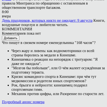
правила Минтранса по обращению с оставленным в
общественном транспорте багажом.
8:00
вчера
День праздников, которых никто не ожидает: 9 августа
Книги,
воздушные поцелуи и любители читать.
КОММЕНТАРИИ
Комментариев пока нет
Добавить
Что пишут в свежем номере еженедельника "168 часов"?
Через жару и ливень: как водномоторники со всей
страны боролись за медали в Кинешме.
Кинешемка о реакции на непорядок с тротуаром: "Я
даже не ожидала".
"Мозгов бы побольше", или О чём жалеет осуждённая за
подготовку теракта.
Кризис командного спорта в Кинешме: при чём тут
медкомиссия и родители юных спортсменов?
Рок, брызги и нейросети: кинешемец подарил
спортсменам гимн.
Механик против цифры, или Разорение по старости лет.
Подробный анонс номера