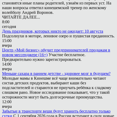
становятся иные планы родителей, узнаём из первых уст. На
наши вопросы ответил кинешемский тренер по женскому
волейболу Андрей Воронов.
ЧИТАЙТЕ ДАЛЕЕ...
8:00
сегодня
День праздников, которых никто не ожидает: 10 августа
Подсолнухи в моторе, ленивое озеро и пушистая преданность.
15:00
вчера
Центр «Мой бизнес» обучит предпринимателей продажам в
новом мессенджере (16+)
Участие бесплатное.
Предварительно нужно зарегистрироваться.
14:00
вчера
Меньше сахара в раннем детстве - здоровее мозг в будущем?
Молодые мамы в Кинешме всё чаще внимательно читают
состав детских продуктов, выбирают каши без
подсластителей и стараются не приучать ребёнка к сладкому
слишком рано. Новое исследование показывает, что у такой
осторожности могут быть долгосрочные преимущества.
12:00
вчера
Забытые в транспорте вещи будут хранить бесплатно только
сутки
С 1 сентября 2026 года в России вступают в силу новые