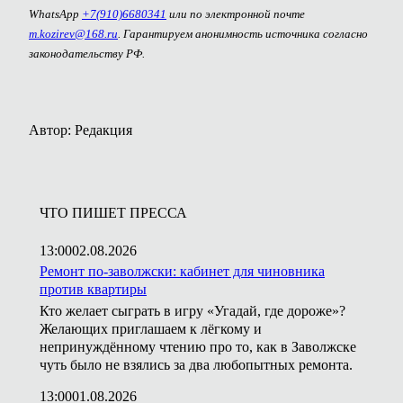
WhatsApp
+7(910)6680341
или по электронной почте
m.kozirev@168.ru
. Гарантируем анонимность источника согласно
законодательству РФ.
Автор: Редакция
ЧТО ПИШЕТ ПРЕССА
13:00
02.08.2026
Ремонт по-заволжски: кабинет для чиновника
против квартиры
Кто желает сыграть в игру «Угадай, где дороже»?
Желающих приглашаем к лёгкому и
непринуждённому чтению про то, как в Заволжске
чуть было не взялись за два любопытных ремонта.
13:00
01.08.2026