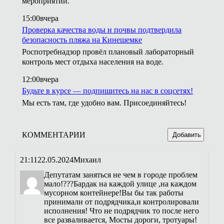
мероприятий.
15:00
вчера
Проверка качества воды и почвы подтвердила
безопасность пляжа на Кинешемке
Роспотребнадзор провёл плановый лабораторный
контроль мест отдыха населения на воде.
12:00
вчера
Будьте в курсе — подпишитесь на нас в соцсетях!
Мы есть там, где удобно вам. Присоединяйтесь!
КОММЕНТАРИИ
Добавить
21:11
22.05.2024
Михаил
Депутатам заняться не чем в городе проблем
мало!???Бардак на каждой улице ,на каждом
мусорном контейнере!Вы бы так работы
принимали от подрядчика,и контролировали
исполнения! Что не подрядчик то после него
все разваливается, Мосты дороги, тротуары!