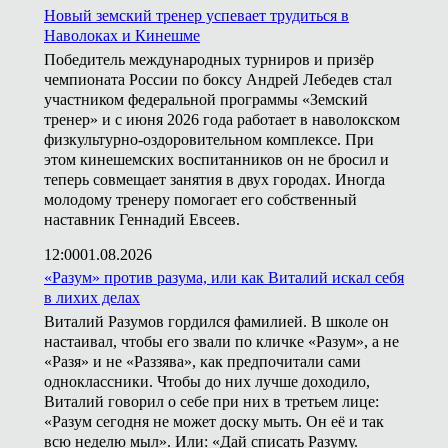
Новый земский тренер успевает трудиться в
Наволоках и Кинешме
Победитель международных турниров и призёр
чемпионата России по боксу Андрей Лебедев стал
участником федеральной программы «Земский
тренер» и с июня 2026 года работает в наволокском
физкультурно-оздоровительном комплексе. При
этом кинешемских воспитанников он не бросил и
теперь совмещает занятия в двух городах. Иногда
молодому тренеру помогает его собственный
наставник Геннадий Евсеев.
12:00
01.08.2026
«Разум» против разума, или как Виталий искал себя
в лихих делах
Виталий Разумов гордился фамилией. В школе он
настаивал, чтобы его звали по кличке «Разум», а не
«Разя» и не «Раззява», как предпочитали сами
одноклассники. Чтобы до них лучше доходило,
Виталий говорил о себе при них в третьем лице:
«Разум сегодня не может доску мыть. Он её и так
всю неделю мыл». Или: «Дай списать Разуму.