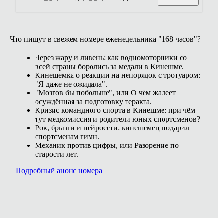
Что пишут в свежем номере еженедельника "168 часов"?
Через жару и ливень: как водномоторники со
всей страны боролись за медали в Кинешме.
Кинешемка о реакции на непорядок с тротуаром:
"Я даже не ожидала".
"Мозгов бы побольше", или О чём жалеет
осуждённая за подготовку теракта.
Кризис командного спорта в Кинешме: при чём
тут медкомиссия и родители юных спортсменов?
Рок, брызги и нейросети: кинешемец подарил
спортсменам гимн.
Механик против цифры, или Разорение по
старости лет.
Подробный анонс номера