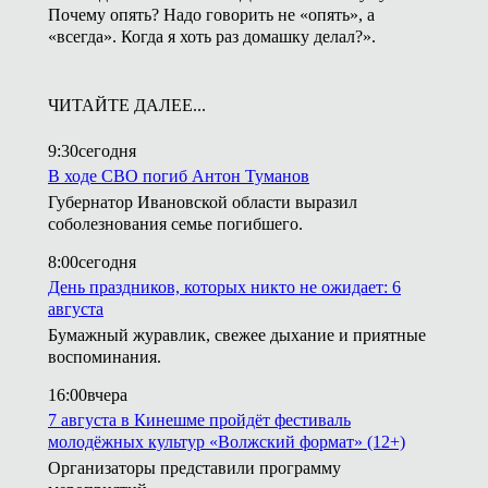
Почему опять? Надо говорить не «опять», а
«всегда». Когда я хоть раз домашку делал?».
ЧИТАЙТЕ ДАЛЕЕ...
9:30
сегодня
В ходе СВО погиб Антон Туманов
Губернатор Ивановской области выразил
соболезнования семье погибшего.
8:00
сегодня
День праздников, которых никто не ожидает: 6
августа
Бумажный журавлик, свежее дыхание и приятные
воспоминания.
16:00
вчера
7 августа в Кинешме пройдёт фестиваль
молодёжных культур «Волжский формат» (12+)
Организаторы представили программу