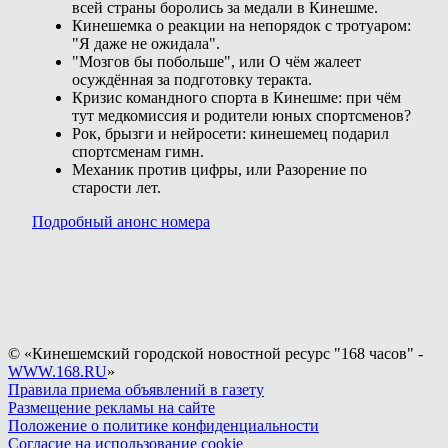
всей страны боролись за медали в Кинешме.
Кинешемка о реакции на непорядок с тротуаром:
"Я даже не ожидала".
"Мозгов бы побольше", или О чём жалеет
осуждённая за подготовку теракта.
Кризис командного спорта в Кинешме: при чём
тут медкомиссия и родители юных спортсменов?
Рок, брызги и нейросети: кинешемец подарил
спортсменам гимн.
Механик против цифры, или Разорение по
старости лет.
Подробный анонс номера
© «Кинешемский городской новостной ресурс "168 часов" -
WWW.168.RU
»
Правила приема объявлений в газету
Размещение рекламы на сайте
Положение о политике конфиденциальности
Согласие на использование cookie