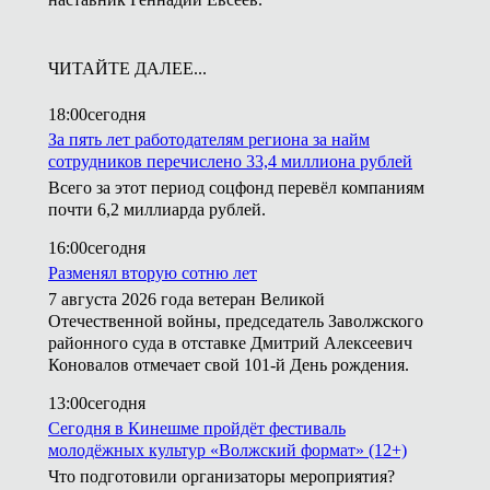
ЧИТАЙТЕ ДАЛЕЕ...
18:00
сегодня
За пять лет работодателям региона за найм
сотрудников перечислено 33,4 миллиона рублей
Всего за этот период соцфонд перевёл компаниям
почти 6,2 миллиарда рублей.
16:00
сегодня
Разменял вторую сотню лет
7 августа 2026 года ветеран Великой
Отечественной войны, председатель Заволжского
районного суда в отставке Дмитрий Алексеевич
Коновалов отмечает свой 101-й День рождения.
13:00
сегодня
Сегодня в Кинешме пройдёт фестиваль
молодёжных культур «Волжский формат» (12+)
Что подготовили организаторы мероприятия?