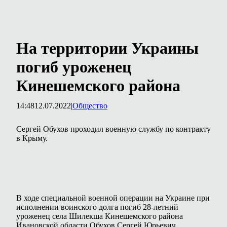
На территории Украины
погиб уроженец
Кинешемского района
14:48
12.07.2022
|
Общество
Сергей Обухов проходил военную службу по контракту
в Крыму.
В ходе специальной военной операции на Украине при
исполнении воинского долга погиб 28-летний
уроженец села Шилекша Кинешемского района
Ивановской области Обухов Сергей Юрьевич.