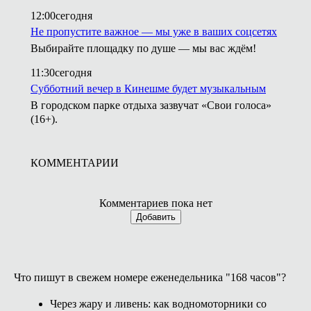
12:00
сегодня
Не пропустите важное — мы уже в ваших соцсетях
Выбирайте площадку по душе — мы вас ждём!
11:30
сегодня
Субботний вечер в Кинешме будет музыкальным
В городском парке отдыха зазвучат «Свои голоса»
(16+).
КОММЕНТАРИИ
Комментариев пока нет
Добавить
Что пишут в свежем номере еженедельника "168 часов"?
Через жару и ливень: как водномоторники со