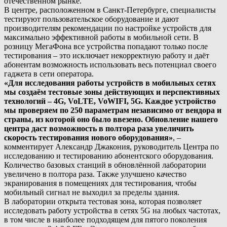
отечественном рынке.
В центре, расположенном в Санкт-Петербурге, специалисты
тестируют пользовательское оборудование и дают
производителям рекомендации по настройке устройств для
максимально эффективной работы в мобильной сети. В
розницу МегаФона все устройства попадают только после
тестирования – это исключает некорректную работу и даёт
абонентам возможность использовать весь потенциал своего
гаджета в сети оператора.
«Для исследования работы устройств в мобильных сетях
мы создаём тестовые зоны действующих и перспективных
технологий – 4G, VoLTE, VoWIFI, 5G. Каждое устройство
мы проверяем по 250 параметрам независимо от вендора и
страны, из которой оно было ввезено. Обновление нашего
центра даст возможность в полтора раза увеличить
скорость тестирования нового оборудования»
, –
комментирует Александр Джакония, руководитель Центра по
исследованию и тестированию абонентского оборудования.
Количество базовых станций в обновлённой лаборатории
увеличено в полтора раза. Также улучшено качество
экранирования в помещениях для тестирования, чтобы
мобильный сигнал не выходил за пределы здания.
В лаборатории открыта тестовая зона, которая позволяет
исследовать работу устройства в сетях 5G на любых частотах,
в том числе в наиболее подходящем для пятого поколения