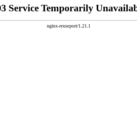
03 Service Temporarily Unavailab
nginx-reuseport/1.21.1