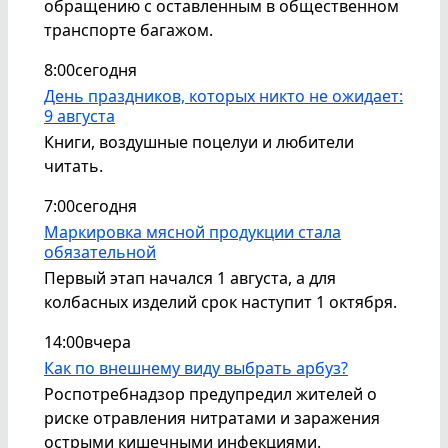
обращению с оставленным в общественном
транспорте багажом.
8:00
сегодня
День праздников, которых никто не ожидает:
9 августа
Книги, воздушные поцелуи и любители
читать.
7:00
сегодня
Маркировка мясной продукции стала
обязательной
Первый этап начался 1 августа, а для
колбасных изделий срок наступит 1 октября.
14:00
вчера
Как по внешнему виду выбрать арбуз?
Роспотребнадзор предупредил жителей о
риске отравления нитратами и заражения
острыми кишечными инфекциями.