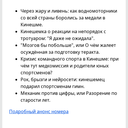
Через жару и ливень: как водномоторники
со всей страны боролись за медали в
Кинешме.
Кинешемка о реакции на непорядок с
тротуаром: "Я даже не ожидала".
"Мозгов бы побольше", или О чём жалеет
осуждённая за подготовку теракта.
Кризис командного спорта в Кинешме: при
чём тут медкомиссия и родители юных
спортсменов?
Рок, брызги и нейросети: кинешемец
подарил спортсменам гимн.
Механик против цифры, или Разорение по
старости лет.
Подробный анонс номера