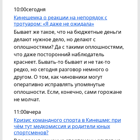
10:00
сегодня
Кинешемка о реакции на непорядок с
тротуаром: «Я даже не ожидала»
Бывает же такое, что на бюджетные деньги
делают нужное дело, но делают с
оплошностями? Да с такими оплошностями,
что даже посторонний наблюдатель
краснеет. Бывать-то бывает и не так-то
редко, но сегодня разговор немного о
другом. О том, как чиновники могут
оперативно исправлять упомянутые
оплошности. Если, конечно, сами горожане
не молчат.
11:00
вчера
Кризис командного спорта в Кинешме: при
чём тут медкомиссия и родители юных
спортсменов?