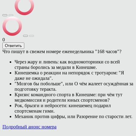
0
Ответить
Что пишут в свежем номере еженедельника "168 часов"?
Через жару и ливень: как водномоторники со всей
страны боролись за медали в Кинешме.
Кинешемка о реакции на непорядок с тротуаром: "Я
даже не ожидала".
"Мозгов бы побольше", или О чём жалеет осуждённая за
подготовку теракта.
Кризис командного спорта в Кинешме: при чём тут
медкомиссия и родители юных спортсменов?
Рок, брызги и нейросети: кинешемец подарил
спортсменам гимн.
Механик против цифры, или Разорение по старости лет.
Подробный анонс номера