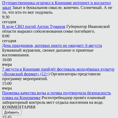
Путешественника огорчил в Кинешме интернет и восхитил
закат
Закат в буквальном смысле, конечно. Солнечный. А не
то, что кто-то мог подумать.
9:30
сегодня
В ходе СВО погиб Антон Туманов
Губернатор Ивановской
области выразил соболезнования семье погибшего.
8:00
сегодня
День праздников, которых никто не ожидает: 6 августа
Бумажный журавлик, свежее дыхание и приятные
воспоминания.
16:00
вчера
7 августа в Кинешме пройдёт фестиваль молодёжных культур
«Волжский формат» (12+)
Организаторы представили
программу мероприятий.
15:00
вчера
Проверка качества воды и почвы подтвердила безопасность
пляжа на Кинешемке
Роспотребнадзор провёл плановый
лабораторный контроль мест отдыха населения на воде.
КОММЕНТАРИИ
Добавить
15:45