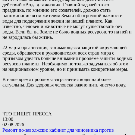
действий «Вода для жизни». Главной задачей этого
праздника, по мнению его создателей, должно стать
напоминание всем жителям Земли об огромной важности
воды для поддержания жизни на нашей планете. Как
известно, человек и животные не могут существовать без
воды. Если бы на Земле не было водных ресурсов, то на ней и
не зародилась бы жизнь.
22 марта организация, занимающаяся защитой окружающей
среды, обращается к руководителям всех стран мира с
призывом уделять больше внимания проблеме защиты водных
ресурсов планеты. Необходимо не только задуматься об этом
на национальном уровне, но и принимать конкретные меры.
В наше время проблемы загрязнения воды наиболее
актуальны. Для здоровья человека важно пить чистую воду.
ЧТО ПИШЕТ ПРЕССА
13:00
02.08.2026
Ремонт по-заволжски: кабинет для чиновника против