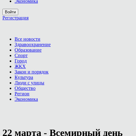
Экономика
Войти
Регистрация
Все новости
Здравоохранение
Образование
Спорт
Город
ЖКХ
Закон и порядок
Культура
Люди с улицы
Общество
Регион
Экономика
22 марта - Всемирный день