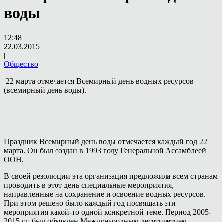
воды
12:48
22.03.2015
|
Общество
22 марта отмечается Всемирный день водных ресурсов
(всемирный день воды).
Праздник Всемирный день воды отмечается каждый год 22
марта. Он был создан в 1993 году Генеральной Ассамблеей
ООН.
В своей резолюции эта организация предложила всем странам
проводить в этот день специальные мероприятия,
направленные на сохранение и освоение водных ресурсов.
При этом решено было каждый год посвящать эти
мероприятия какой-то одной конкретной теме. Период 2005-
2015 гг. был объявлен Международным десятилетием