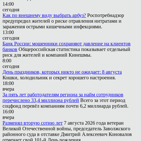
14:00
сегодня
Как по внешнему виду выбрать арбуз?
Роспотребнадзор
предупредил жителей о риске отравления нитратами и
заражения острыми кишечными инфекциями.
13:00
сегодня
Банк России: мошенники сохраняют давление на клиентов
банков
Общероссийская статистика показывает отдельный
риск для жителей и компаний Кинешмы.
8:00
сегодня
День праздников, которых никто не ожидает: 8 августа
Кошки, холодильник и секрет хорошего настроения.
18:00
вчера
За пять лет работодателям региона за найм сотрудников
перечислено 33,4 миллиона рублей
Всего за этот период
соцфонд перевёл компаниям почти 6,2 миллиарда рублей.
16:00
вчера
Разменял вторую сотню лет
7 августа 2026 года ветеран
Великой Отечественной войны, председатель Заволжского
районного суда в отставке Дмитрий Алексеевич Коновалов
отмечает свой 101-й День рождения.