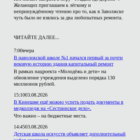
Желающих приглашаем к лёгкому и
непринуждённому чтению про то, как в Заволжске
чуть было не взялись за два любопытных ремонта.
ЧИТАЙТЕ ДАЛЕЕ...
7:00
вчера
В наволокской школе №1 начался первый за почти
вековую историю здания капитальный ремонт
В рамках нацроекта «Молодёжь и дети» на
обновление учреждения выделено порядка 130
миллионов рублей.
15:10
03.08.2026
В Кинешме ещё можно успеть подать документы в
медколледж на «Сестринское дело».
Что важно – на бюджетные места.
14:45
03.08.2026
Детская школа искусств объявляет дополнительный