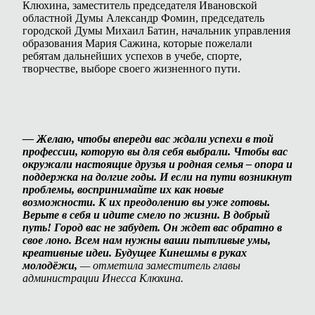
Клюхина, заместитель председателя Ивановской
областной Думы Александр Фомин, председатель
городской Думы Михаил Батин, начальник управления
образования Мария Сажина, которые пожелали
ребятам дальнейших успехов в учебе, спорте,
творчестве, выборе своего жизненного пути.
— Желаю, чтобы впереди вас ждали успехи в той
профессии, которую вы для себя выбрали. Чтобы вас
окружали настоящие друзья и родная семья – опора и
поддержка на долгие годы. И если на пути возникнут
проблемы, воспринимайте их как новые
возможности. К их преодолению вы уже готовы.
Верьте в себя и идите смело по жизни. В добрый
путь! Город вас не забудет. Он ждет вас обратно в
свое лоно. Всем нам нужны ваши пытливые умы,
креативные идеи. Будущее Кинешмы в руках
молодёжи,
— отметила заместитель главы
администрации Инесса Клюхина.