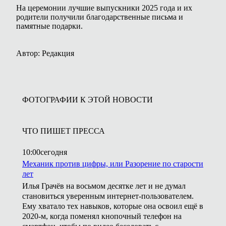
На церемонии лучшие выпускники 2025 года и их
родители получили благодарственные письма и
памятные подарки.
Автор: Редакция
ФОТОГРАФИИ К ЭТОЙ НОВОСТИ
ЧТО ПИШЕТ ПРЕССА
10:00
сегодня
Механик против цифры, или Разорение по старости
лет
Илья Грачёв на восьмом десятке лет и не думал
становиться уверенным интернет-пользователем.
Ему хватало тех навыков, которые она освоил ещё в
2020-м, когда поменял кнопочный телефон на