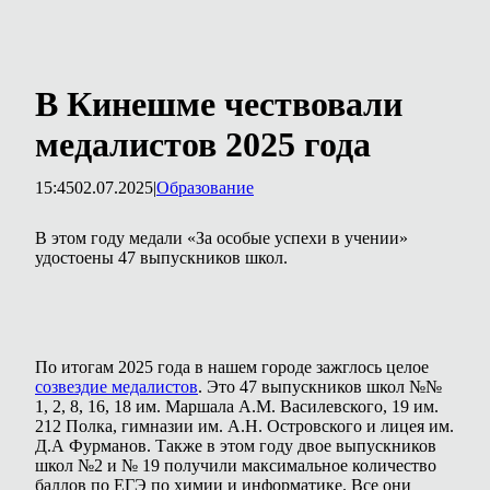
В Кинешме чествовали
медалистов 2025 года
15:45
02.07.2025
|
Образование
В этом году медали «За особые успехи в учении»
удостоены 47 выпускников школ.
По итогам 2025 года в нашем городе зажглось целое
созвездие медалистов
. Это 47 выпускников школ №№
1, 2, 8, 16, 18 им. Маршала А.М. Василевского, 19 им.
212 Полка, гимназии им. А.Н. Островского и лицея им.
Д.А Фурманов. Также в этом году двое выпускников
школ №2 и № 19 получили максимальное количество
баллов по ЕГЭ по химии и информатике. Все они