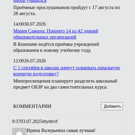
набор учащихся
Приёмные прослушивания пройдут с 17 августа по
28 августа.
14:00
30.07.2026
Мария Сажина: Принято 14 из 42 зданий
образовательных организаций
В Кинешме ведётся приёмка учреждений
образования к новому учебному году.
12:00
26.07.2026
С 1 сентября в школах начнут осваивать начальную
военную подготовку?
Минпросвещения планирует разделить школьный
предмет ОБЗР на два самостоятельных курса.
КОММЕНТАРИИ
Добавить
9:37
03.07.2025
rbytitvrf
Ирина Валерьевна самая лучшая!