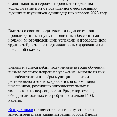
стали главными героями городского торжества
«Следуй за мечтой», посвящённого чествованию
лучших выпускников одиннадцатых классов 2025 года.
Вместе со своими родителями и педагогами они
прошли длинный путь, наполненный бессонными
ночами, многочисленными успехами и преодолением
трудностей, которые поджидали юных дарований на
школьной скамье.
Знания и успехи ребят, полученные за годы обучения,
вызывают самое искреннее уважение. Многие из них
— победители и призёры муниципального и
регионального этапа всероссийской олимпиады
школьников, различных интеллектуальных и
творческих конкурсов, волонтёры, спортсмены,
обладатели золотых и серебряных значков ГТО,
кадеты.
Выпускников
приветствовали и напутствовали
заместитель главы администрации города Инесса