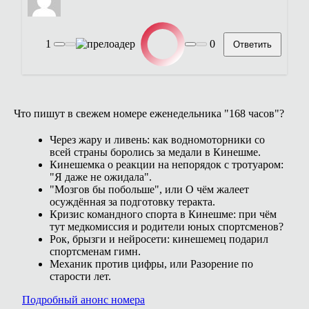
1
0
Ответить
Что пишут в свежем номере еженедельника "168 часов"?
Через жару и ливень: как водномоторники со
всей страны боролись за медали в Кинешме.
Кинешемка о реакции на непорядок с тротуаром:
"Я даже не ожидала".
"Мозгов бы побольше", или О чём жалеет
осуждённая за подготовку теракта.
Кризис командного спорта в Кинешме: при чём
тут медкомиссия и родители юных спортсменов?
Рок, брызги и нейросети: кинешемец подарил
спортсменам гимн.
Механик против цифры, или Разорение по
старости лет.
Подробный анонс номера