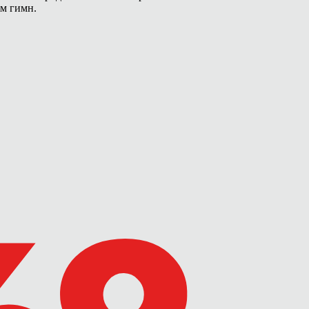
ам гимн.