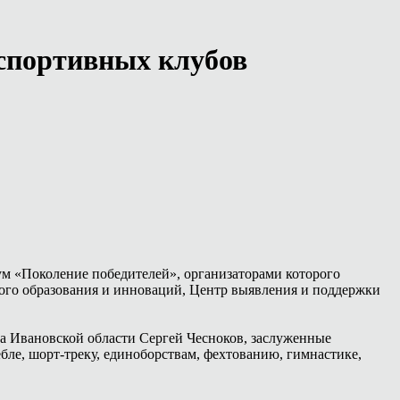
спортивных клубов
м «Поколение победителей», организаторами которого
ого образования и инноваций, Центр выявления и поддержки
а Ивановской области Сергей Чесноков, заслуженные
ле, шорт-треку, единоборствам, фехтованию, гимнастике,