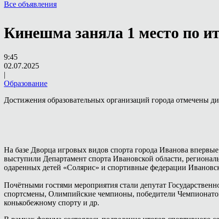
Все объявления
Кинешма заняла 1 место по 
9:45
02.07.2025
|
Образование
Достижения образовательных организаций города отмечены ди
На базе Дворца игровых видов спорта города Иванова впервы
выступили Департамент спорта Ивановской области, регионал
одаренных детей «Солярис» и спортивные федерации Ивановск
Почётными гостями мероприятия стали депутат Государственно
спортсмены, Олимпийские чемпионы, победители Чемпионатов 
конькобежному спорту и др.