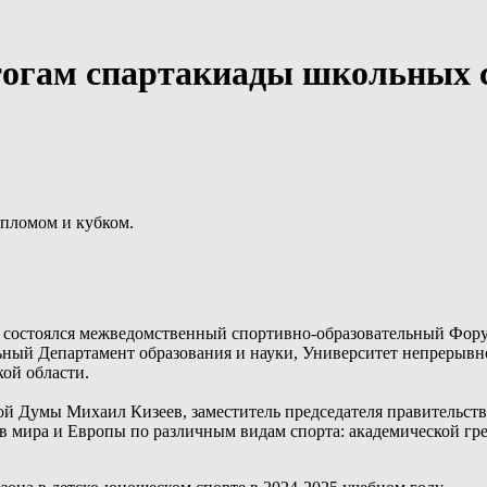
итогам спартакиады школьных 
пломом и кубком.
е состоялся межведомственный спортивно-образовательный Фору
ьный Департамент образования и науки, Университет непрерывн
ой области.
й Думы Михаил Кизеев, заместитель председателя правительств
мира и Европы по различным видам спорта: академической греб