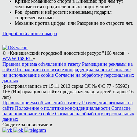
Кризис командного спорта в Кинешме: при чём тут
медкомиссия и родители юных спортсменов?
Рок, брызги и нейросети: кинешемец подарил
спортсменам гимн.
Механик против цифры, или Разорение по старости лет.
Подробный анонс номера
© «Кинешемский городской новостной ресурс "168 часов" -
WWW.168.RU
»
Правила приема объявлений в газету
Размещение рекламы на
сайте
Положение о политике конфиденциальности
Согласие
на использование cookie
Согласие на обработку персональных
данных
(реестровая запись от 15.11.2013 серия ЭЛ № ФС 77 - 55993)
16+ (Информация на сайте предназначена для детей старше 16
лет)
Правила приема объявлений в газету
Размещение рекламы на
сайте
Положение о политике конфиденциальности
Согласие
на использование cookie
Согласие на обработку персональных
данных
Следите за новостями в: