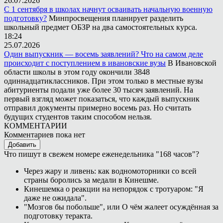
26.07.2026
С 1 сентября в школах начнут осваивать начальную военную
подготовку?
Минпросвещения планирует разделить
школьный предмет ОБЗР на два самостоятельных курса.
18:24
25.07.2026
Один выпускник — восемь заявлений? Что на самом деле
происходит с поступлением в ивановские вузы
В Ивановской
области школы в этом году окончили 3848
одиннадцатиклассников. При этом только в местные вузы
абитуриенты подали уже более 30 тысяч заявлений. На
первый взгляд может показаться, что каждый выпускник
отправил документы примерно восемь раз. Но считать
будущих студентов таким способом нельзя.
КОММЕНТАРИИ
Комментариев пока нет
Добавить
Что пишут в свежем номере еженедельника "168 часов"?
Через жару и ливень: как водномоторники со всей
страны боролись за медали в Кинешме.
Кинешемка о реакции на непорядок с тротуаром: "Я
даже не ожидала".
"Мозгов бы побольше", или О чём жалеет осуждённая за
подготовку теракта.