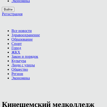
Экономика
Войти
Регистрация
Все новости
Здравоохранение
Образование
Спорт
Город
ЖКХ
Закон и порядок
Культура
Люди с улицы
Общество
Регион
Экономика
Кинешемский медколледж