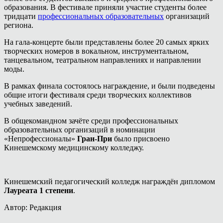
образования. В фестивале приняли участие студенты более
тридцати
профессиональных образовательных
организаций
региона.
На гала-концерте были представлены более 20 самых ярких
творческих номеров в вокальном, инструментальном,
танцевальном, театральном направлениях и направлении
моды.
В рамках финала состоялось награждение, и были подведены
общие итоги фестиваля среди творческих коллективов
учебных заведений.
В общекомандном зачёте среди профессиональных
образовательных организаций в номинации
«Непрофессионалы»
Гран-При
было присвоено
Кинешемскому медицинскому колледжу.
Кинешемский педагогический колледж награждён дипломом
Лауреата 1 степени
.
Автор: Редакция