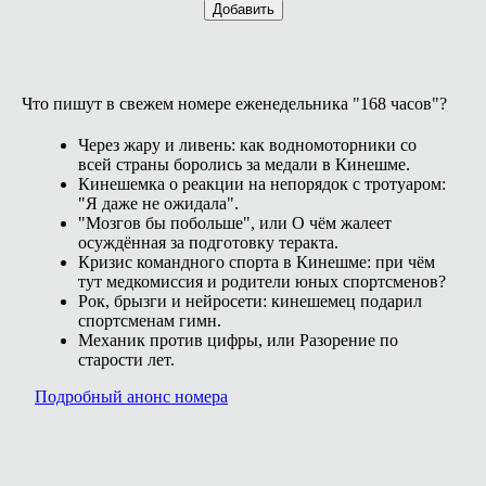
Добавить
Что пишут в свежем номере еженедельника "168 часов"?
Через жару и ливень: как водномоторники со
всей страны боролись за медали в Кинешме.
Кинешемка о реакции на непорядок с тротуаром:
"Я даже не ожидала".
"Мозгов бы побольше", или О чём жалеет
осуждённая за подготовку теракта.
Кризис командного спорта в Кинешме: при чём
тут медкомиссия и родители юных спортсменов?
Рок, брызги и нейросети: кинешемец подарил
спортсменам гимн.
Механик против цифры, или Разорение по
старости лет.
Подробный анонс номера