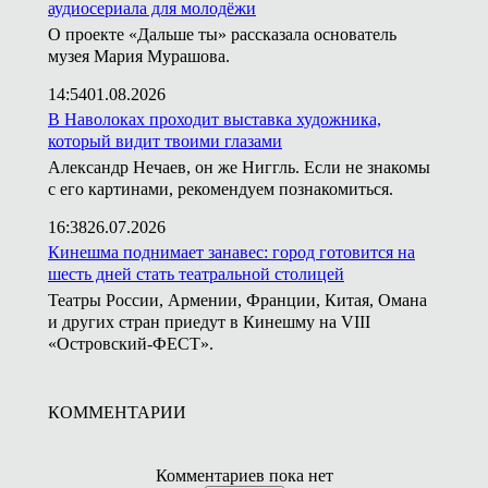
аудиосериала для молодёжи
О проекте «Дальше ты» рассказала основатель
музея Мария Мурашова.
14:54
01.08.2026
В Наволоках проходит выставка художника,
который видит твоими глазами
Александр Нечаев, он же Ниггль. Если не знакомы
с его картинами, рекомендуем познакомиться.
16:38
26.07.2026
Кинешма поднимает занавес: город готовится на
шесть дней стать театральной столицей
Театры России, Армении, Франции, Китая, Омана
и других стран приедут в Кинешму на VIII
«Островский-ФЕСТ».
КОММЕНТАРИИ
Комментариев пока нет