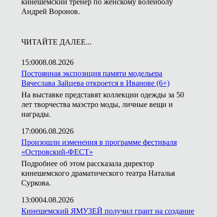
кинешемский тренер по женскому волейболу
Андрей Воронов.
ЧИТАЙТЕ ДАЛЕЕ...
15:00
08.08.2026
Постоянная экспозиция памяти модельера
Вячеслава Зайцева откроется в Иванове (6+)
На выставке представят коллекции одежды за 50
лет творчества маэстро моды, личные вещи и
награды.
17:00
06.08.2026
Произошли изменения в программе фестиваля
«Островский-ФЕСТ»
Подробнее об этом рассказала директор
кинешемского драматического театра Наталья
Суркова.
13:00
04.08.2026
Кинешемский ЯМУЗЕЙ получил грант на создание