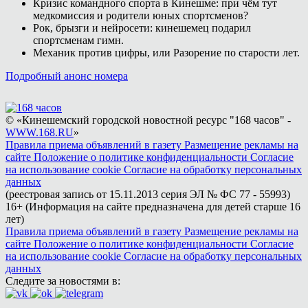
Кризис командного спорта в Кинешме: при чём тут
медкомиссия и родители юных спортсменов?
Рок, брызги и нейросети: кинешемец подарил
спортсменам гимн.
Механик против цифры, или Разорение по старости лет.
Подробный анонс номера
© «Кинешемский городской новостной ресурс "168 часов" -
WWW.168.RU
»
Правила приема объявлений в газету
Размещение рекламы на
сайте
Положение о политике конфиденциальности
Согласие
на использование cookie
Согласие на обработку персональных
данных
(реестровая запись от 15.11.2013 серия ЭЛ № ФС 77 - 55993)
16+ (Информация на сайте предназначена для детей старше 16
лет)
Правила приема объявлений в газету
Размещение рекламы на
сайте
Положение о политике конфиденциальности
Согласие
на использование cookie
Согласие на обработку персональных
данных
Следите за новостями в: