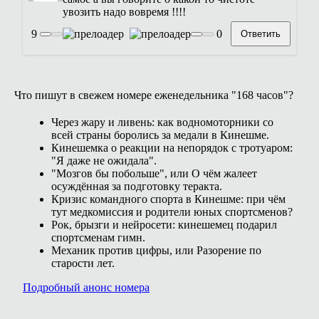
увозить надо вовремя !!!!
9
0
Ответить
Что пишут в свежем номере еженедельника "168 часов"?
Через жару и ливень: как водномоторники со
всей страны боролись за медали в Кинешме.
Кинешемка о реакции на непорядок с тротуаром:
"Я даже не ожидала".
"Мозгов бы побольше", или О чём жалеет
осуждённая за подготовку теракта.
Кризис командного спорта в Кинешме: при чём
тут медкомиссия и родители юных спортсменов?
Рок, брызги и нейросети: кинешемец подарил
спортсменам гимн.
Механик против цифры, или Разорение по
старости лет.
Подробный анонс номера