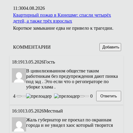
11:30
04.08.2026
Квартирный пожар в Кинешме: спасли четырёх
детей, а также трёх взрослых
Короткое замыкание едва не привело к трагедии.
КОММЕНТАРИИ
Добавить
18:19
13.05.2026
Гость
В цивилизованном обществе таким
работникам без предупреждения дают пинка
под зад . Это если что о регоператоре по
уборке хлама .
4
0
Ответить
16:10
13.05.2026
Местный
Жаль губернатор не проехал по окраинам
города и не увидел хаос который творится