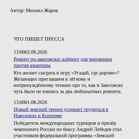
Автор: Михаил Жаров
ЧТО ПИШЕТ ПРЕССА
13:00
02.08.2026
Ремонт по-заволжски: кабинет для чиновника
против квартиры
Кто желает сыграть в игру «Угадай, где дороже»?
Желающих приглашаем к лёгкому и
непринуждённому чтению про то, как в Заволжске
чуть было не взялись за два любопытных ремонта.
13:00
01.08.2026
Новый земский тренер успевает трудиться в
Наволоках и Кинешме
Победитель международных турниров и призёр
чемпионата России по боксу Андрей Лебедев стал
участником федеральной программы «Земский