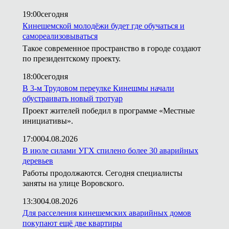
19:00
сегодня
Кинешемской молодёжи будет где обучаться и
самореализовываться
Такое современное пространство в городе создают
по президентскому проекту.
18:00
сегодня
В 3-м Трудовом переулке Кинешмы начали
обустраивать новый тротуар
Проект жителей победил в программе «Местные
инициативы».
17:00
04.08.2026
В июле силами УГХ спилено более 30 аварийных
деревьев
Работы продолжаются. Сегодня специалисты
заняты на улице Воровского.
13:30
04.08.2026
Для расселения кинешемских аварийных домов
покупают ещё две квартиры