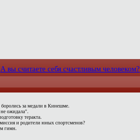
А вы считаете себя счастливым человеком?
 боролись за медали в Кинешме.
 не ожидала".
одготовку теракта.
омиссия и родители юных спортсменов?
ам гимн.