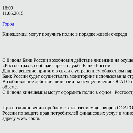
16:09
11.06.2015
|
Город
Кинешемцы могут получить полис в порядке живой очереди.
С 8 июня Банк России возобновил действие лицензии на осуще
«Росгосстрах», сообщает пресс-служба Банка России.
Данное решение принято в связи с устранением обществом на
Банк России будет осуществлять мониторинг использования ст
Возобновление действия лицензии на осуществление ОСАГО пос
объеме.
С 8 июня кинешемцы могут оформить полис в офисе "Росгосстр
При возникновении проблем с заключением договоров ОСАГО и
России по защите прав потребителей финансовых услуг и мин
адресу www.cbr.ru.