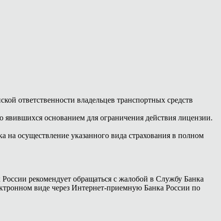
нской ответственности владельцев транспортных средств
о явившихся основанием для ограничения действия лицензии.
а на осуществление указанного вида страхования в полном
России рекомендует обращаться с жалобой в Службу Банка
ектронном виде через Интернет-приемную Банка России по