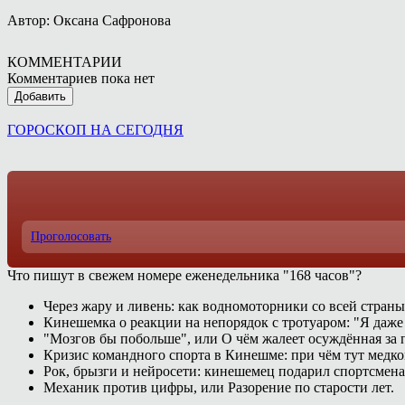
Автор: Оксана Сафронова
КОММЕНТАРИИ
Комментариев пока нет
Добавить
ГОРОСКОП НА СЕГОДНЯ
Проголосовать
Что пишут в свежем номере еженедельника "168 часов"?
Через жару и ливень: как водномоторники со всей страны
Кинешемка о реакции на непорядок с тротуаром: "Я даже
"Мозгов бы побольше", или О чём жалеет осуждённая за п
Кризис командного спорта в Кинешме: при чём тут медк
Рок, брызги и нейросети: кинешемец подарил спортсмен
Механик против цифры, или Разорение по старости лет.