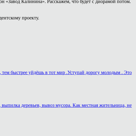
н «Завод Калинина». Расскажем, что будет с диорамой потом.
дентскому проекту.
, тем быстрее уйдёшь в тот мир .Уступай дорогу молодым . Это
, выпилка деревьев, вывоз мусора. Как местная жительница, не