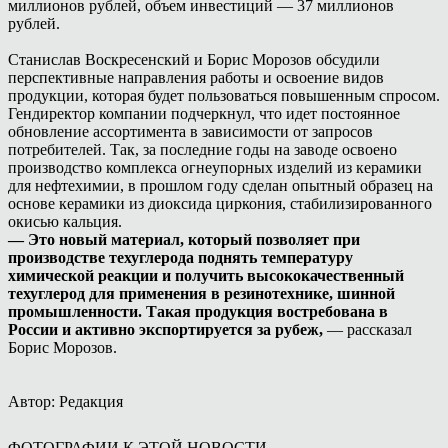
миллионов рублей, объем инвестиций — 37 миллионов
рублей.
Станислав Воскресенский и Борис Морозов обсудили
перспективные направления работы и освоение видов
продукции, которая будет пользоваться повышенным спросом.
Гендиректор компании подчеркнул, что идет постоянное
обновление ассортимента в зависимости от запросов
потребителей. Так, за последние годы на заводе освоено
производство комплекса огнеупорных изделий из керамики
для нефтехимии, в прошлом году сделан опытный образец на
основе керамики из диоксида циркония, стабилизированного
окисью кальция.
— Это новый материал, который позволяет при
производстве техуглерода поднять температуру
химической реакции и получить высококачественный
техуглерод для применения в резинотехнике, шинной
промышленности. Такая продукция востребована в
России и активно экспортируется за рубеж,
— рассказал
Борис Морозов.
Автор: Редакция
ФОТОГРАФИИ К ЭТОЙ НОВОСТИ