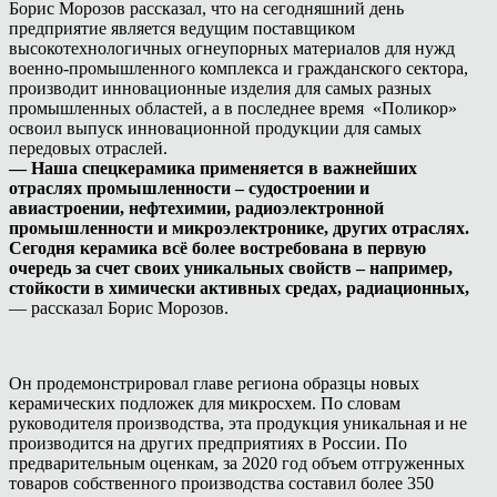
Борис Морозов рассказал, что на сегодняшний день
предприятие является ведущим поставщиком
высокотехнологичных огнеупорных материалов для нужд
военно-промышленного комплекса и гражданского сектора,
производит инновационные изделия для самых разных
промышленных областей, а в последнее время «Поликор»
освоил выпуск инновационной продукции для самых
передовых отраслей.
— Наша спецкерамика применяется в важнейших
отраслях промышленности – судостроении и
авиастроении, нефтехимии, радиоэлектронной
промышленности и микроэлектронике, других отраслях.
Сегодня керамика всё более востребована в первую
очередь за счет своих уникальных свойств – например,
стойкости в химически активных средах, радиационных,
— рассказал Борис Морозов.
Он продемонстрировал главе региона образцы новых
керамических подложек для микросхем. По словам
руководителя производства, эта продукция уникальная и не
производится на других предприятиях в России. По
предварительным оценкам, за 2020 год объем отгруженных
товаров собственного производства составил более 350