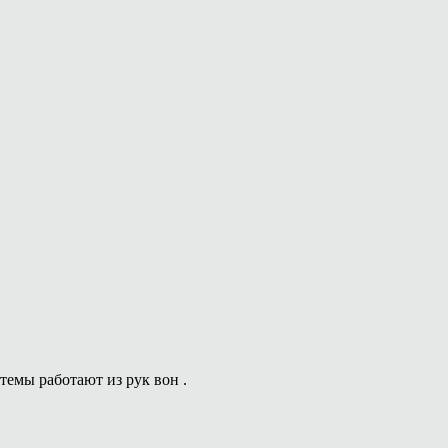
емы работают из рук вон .