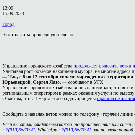
13:09
15.09.2023
|
Город
Это только за прошедшую неделю.
Управление городского хозяйства
продолжает вывозить ветки 
Учитывая рост объёмов накопления мусора, на многие адреса п
— Так, с 6 по 12 сентября силами учреждения с территории
Юрьевецкой, Сергея Лазо, —
сообщают в УГХ.
Управление городского хозяйства вновь напоминает, что ветки
региональным оператором в рамках оказания услуги по вывоз
Отметим, что с 1 марта этого года упрощены
правила сжигания
Сообщить о навалах веток можно по телефону «горячей линии»
Если вы стали свидетелем какого-то происшествия или сняли 
+7(910)6680341
, WhatsApp
+7(910)6680341
или по электронной