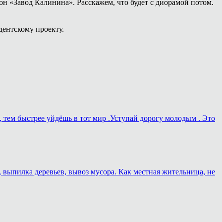
н «Завод Калинина». Расскажем, что будет с диорамой потом.
дентскому проекту.
, тем быстрее уйдёшь в тот мир .Уступай дорогу молодым . Это
, выпилка деревьев, вывоз мусора. Как местная жительница, не