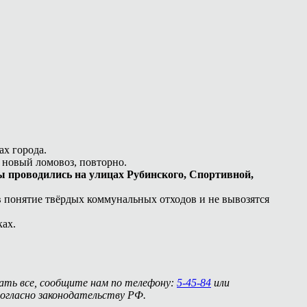
ах города.
 новый ломовоз, повторно.
ты проводились на улицах Рубинского, Спортивной,
 в понятие твёрдых коммунальных отходов и не вывозятся
ках.
нать все, сообщите нам по телефону:
5-45-84
или
огласно законодательству РФ.