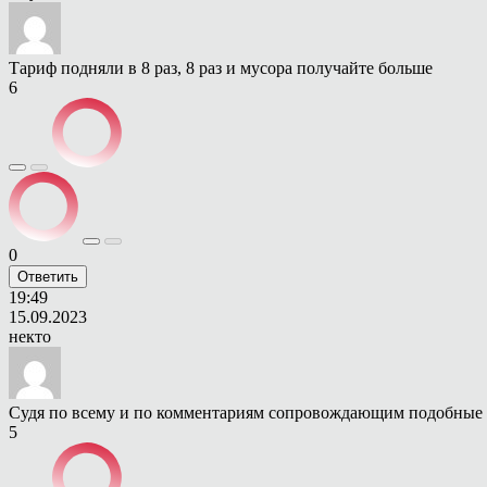
Тариф подняли в 8 раз, 8 раз и мусора получайте больше
6
0
Ответить
19:49
15.09.2023
некто
Судя по всему и по комментариям сопровождающим подобные т
5