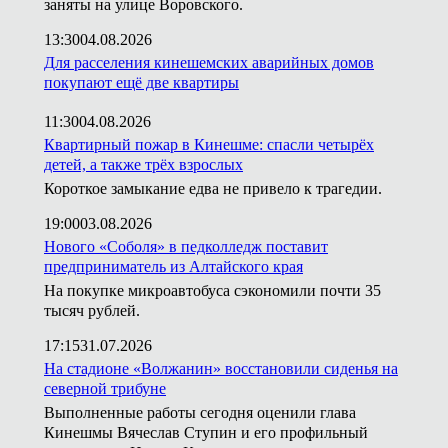
заняты на улице Воровского.
13:30
04.08.2026
Для расселения кинешемских аварийных домов
покупают ещё две квартиры
11:30
04.08.2026
Квартирный пожар в Кинешме: спасли четырёх
детей, а также трёх взрослых
Короткое замыкание едва не привело к трагедии.
19:00
03.08.2026
Нового «Соболя» в педколледж поставит
предприниматель из Алтайского края
На покупке микроавтобуса сэкономили почти 35
тысяч рублей.
17:15
31.07.2026
На стадионе «Волжанин» восстановили сиденья на
северной трибуне
Выполненные работы сегодня оценили глава
Кинешмы Вячеслав Ступин и его профильный