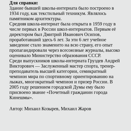
Для справки:
Здание бывшей школы-интерната было построено в
1934 году, как текстильный техникум. Являлось
памятником архитектуры.
Средняя школа-интернат была открыта в 1959 году в
числе первых в России школ-интернатов. Первым её
директором был Дмитрий Иванович Осипов,
проработавший здесь 6 лет. За эти 6 лет учебное
заведение стало знаменито на всю страну, его опыт
пропагандировали через всесоюзные журналы, высоко
оценивало Министерство образования СССР.
Среди выпускников школы-интерната Груздев Андрей
Викторович — Заслуженный мастер спорта, тренер-
преподаватель высшей категории, семикратный
чемпион мира по спортивному ориентированию на
лыжах, многократный чемпион и призер России. В
2005 году решением городской Думы ему было
присвоено звание «Почетный гражданин города
Кинешмы».
Автор: Михаил Козырев, Михаил Жаров