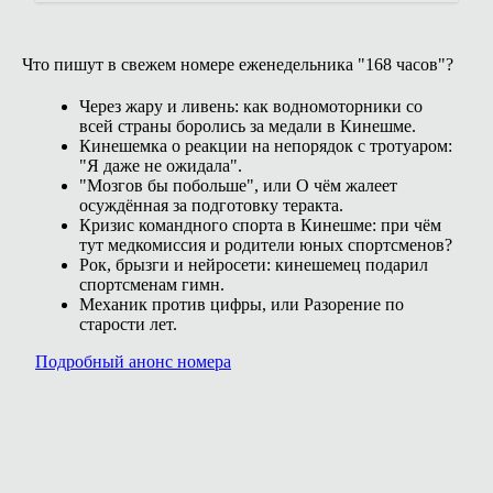
Что пишут в свежем номере еженедельника "168 часов"?
Через жару и ливень: как водномоторники со
всей страны боролись за медали в Кинешме.
Кинешемка о реакции на непорядок с тротуаром:
"Я даже не ожидала".
"Мозгов бы побольше", или О чём жалеет
осуждённая за подготовку теракта.
Кризис командного спорта в Кинешме: при чём
тут медкомиссия и родители юных спортсменов?
Рок, брызги и нейросети: кинешемец подарил
спортсменам гимн.
Механик против цифры, или Разорение по
старости лет.
Подробный анонс номера