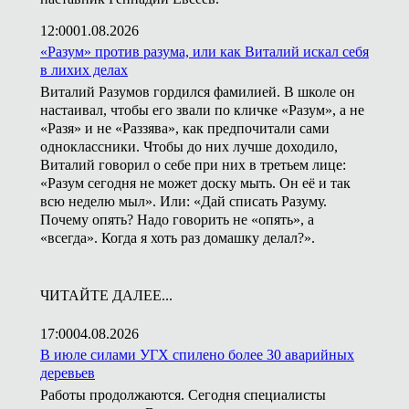
12:00
01.08.2026
«Разум» против разума, или как Виталий искал себя
в лихих делах
Виталий Разумов гордился фамилией. В школе он
настаивал, чтобы его звали по кличке «Разум», а не
«Разя» и не «Раззява», как предпочитали сами
одноклассники. Чтобы до них лучше доходило,
Виталий говорил о себе при них в третьем лице:
«Разум сегодня не может доску мыть. Он её и так
всю неделю мыл». Или: «Дай списать Разуму.
Почему опять? Надо говорить не «опять», а
«всегда». Когда я хоть раз домашку делал?».
ЧИТАЙТЕ ДАЛЕЕ...
17:00
04.08.2026
В июле силами УГХ спилено более 30 аварийных
деревьев
Работы продолжаются. Сегодня специалисты