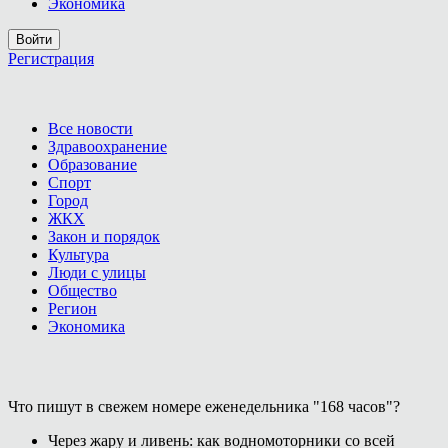
Экономика
Войти
Регистрация
Все новости
Здравоохранение
Образование
Спорт
Город
ЖКХ
Закон и порядок
Культура
Люди с улицы
Общество
Регион
Экономика
Что пишут в свежем номере еженедельника "168 часов"?
Через жару и ливень: как водномоторники со всей