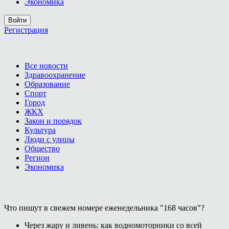
Экономика
Войти
Регистрация
Все новости
Здравоохранение
Образование
Спорт
Город
ЖКХ
Закон и порядок
Культура
Люди с улицы
Общество
Регион
Экономика
Что пишут в свежем номере еженедельника "168 часов"?
Через жару и ливень: как водномоторники со всей