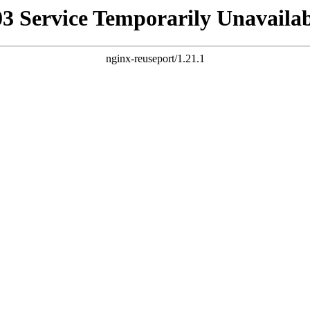
03 Service Temporarily Unavailab
nginx-reuseport/1.21.1