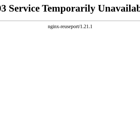
03 Service Temporarily Unavailab
nginx-reuseport/1.21.1