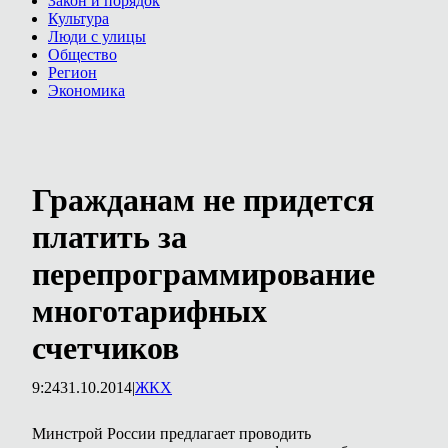
Закон и порядок
Культура
Люди с улицы
Общество
Регион
Экономика
Гражданам не придется
платить за
перепрограммирование
многотарифных
счетчиков
9:24
31.10.2014
|
ЖКХ
Минстрой России предлагает проводить