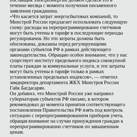
течение месяца с момента получения письменного
заявления гражданина.
«Что касается затрат энергосбытовых компаний, то
Минстрой России предлагает использовать следующую
схему: расходы на перепрограммирование счетчиков
могут быть учтены в тарифе в последующие периоды
регулирования. Но эти затраты должны быть
обоснованы, доказаны перед регулирующими
органами субъектов РФ в рамках действующего
законодательства. Обращаю особое внимание, что у нас
существует институт предельного индекса совокупной
платы граждан за коммунальные услуги, и эти затраты
могут быть учтены в тарифе только в рамках
установленных предельных индексов», — отметил
замдиректора департамента ЖКХ Минстроя России
Гайк Багдасарян.
Он добавил, что Минстрой России уже направил
губернаторам субъектов РФ письмо, в котором
рекомендовал до момента принятия соответствующего
постановления Правительства РФ взять под контроль
ситуацию с перепрограммированием приборов учета,
обращая внимание на случаи принуждения граждан к
перепрограммированию счетчиков по завышенным
ценам.