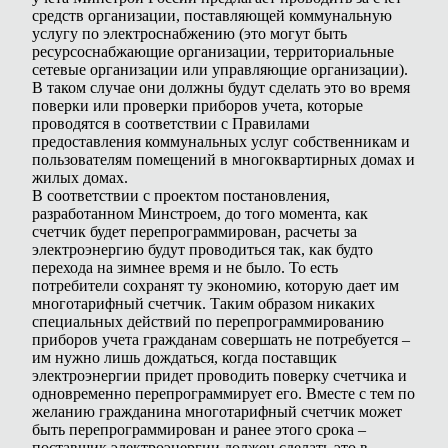
средств организации, поставляющей коммунальную
услугу по электроснабжению (это могут быть
ресурсоснабжающие организации, территориальные
сетевые организации или управляющие организации).
В таком случае они должны будут сделать это во время
поверки или проверки приборов учета, которые
проводятся в соответствии с Правилами
предоставления коммунальных услуг собственникам и
пользователям помещений в многоквартирных домах и
жилых домах.
В соответствии с проектом постановления,
разработанном Минстроем, до того момента, как
счетчик будет перепрограммирован, расчеты за
электроэнергию будут проводиться так, как будто
перехода на зимнее время и не было. То есть
потребители сохранят ту экономию, которую дает им
многотарифный счетчик. Таким образом никаких
специальных действий по перепрограммированию
приборов учета гражданам совершать не потребуется –
им нужно лишь дождаться, когда поставщик
электроэнергии придет проводить поверку счетчика и
одновременно перепрограммирует его. Вместе с тем по
желанию гражданина многотарифный счетчик может
быть перепрограммирован и ранее этого срока –
поставщик электроэнергии должен сделать это в