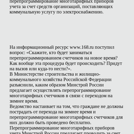
перепрограммирование многотарифных приборов
учета за счет средств организаций, поставляющих
коммунальную услугу по электроснабжению.
На информационный ресурс www.168.ru поступил
вопрос: «Скажите, кто будет заниматься
перепрограммированием счетчиков на новое время?
Как вообще эта процедура будет происходить? Придут
на вызов или куда-то нести?».
В Министерстве строительства и жилищно-
коммунального хозяйства Российской Федерации
разъяснили, каким образом Минстрой России
предлагает осуществлять перепрограммирование
многотарифных счетчиков в связи с переходом на
зимнее время.
Ведомство настаивает на том, что граждане не должны
пострадать от перехода на зимнее время и
перепрограммирование многотарифных счетчиков для
них должно быть проведено бесплатно.
Перепрограммирование многотарифных приборов
учета Минстрой России предлагает проводить за счет