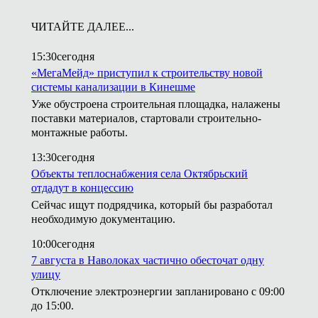
ЧИТАЙТЕ ДАЛЕЕ...
15:30
сегодня
«МегаМейд» приступил к строительству новой
системы канализации в Кинешме
Уже обустроена строительная площадка, налажены
поставки материалов, стартовали строительно-
монтажные работы.
13:30
сегодня
Объекты теплоснабжения села Октябрьский
отдадут в концессию
Сейчас ищут подрядчика, который бы разработал
необходимую документацию.
10:00
сегодня
7 августа в Наволоках частично обесточат одну
улицу
Отключение электроэнергии запланировано с 09:00
до 15:00.