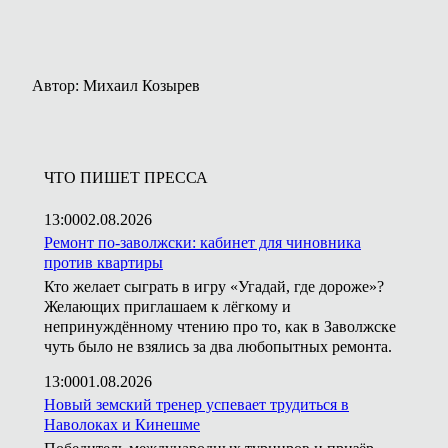
Автор: Михаил Козырев
ЧТО ПИШЕТ ПРЕССА
13:00
02.08.2026
Ремонт по-заволжски: кабинет для чиновника
против квартиры
Кто желает сыграть в игру «Угадай, где дороже»?
Желающих приглашаем к лёгкому и
непринуждённому чтению про то, как в Заволжске
чуть было не взялись за два любопытных ремонта.
13:00
01.08.2026
Новый земский тренер успевает трудиться в
Наволоках и Кинешме