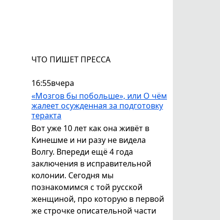
ЧТО ПИШЕТ ПРЕССА
16:55
вчера
«Мозгов бы побольше», или О чём
жалеет осужденная за подготовку
теракта
Вот уже 10 лет как она живёт в
Кинешме и ни разу не видела
Волгу. Впереди ещё 4 года
заключения в исправительной
колонии. Сегодня мы
познакомимся с той русской
женщиной, про которую в первой
же строчке описательной части