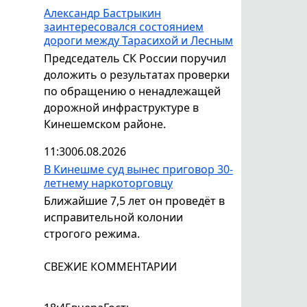
Александр Бастрыкин
заинтересовался состоянием
дороги между Тарасихой и Лесным
Председатель СК России поручил
доложить о результатах проверки
по обращению о ненадлежащей
дорожной инфраструктуре в
Кинешемском районе.
11:30
06.08.2026
В Кинешме суд вынес приговор 30-
летнему наркоторговцу
Ближайшие 7,5 лет он проведёт в
исправительной колонии
строгого режима.
СВЕЖИЕ КОММЕНТАРИИ