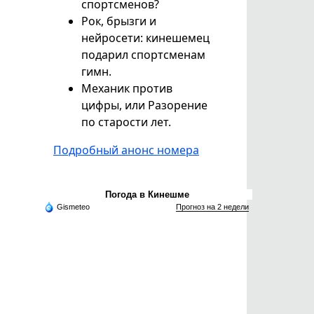
спортсменов?
Рок, брызги и
нейросети: кинешемец
подарил спортсменам
гимн.
Механик против
цифры, или Разорение
по старости лет.
Подробный анонс номера
Погода в Кинешме
Gismeteo
Прогноз на 2 недели