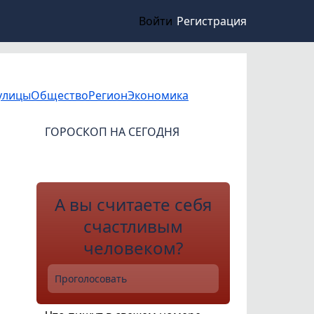
Войти
Регистрация
улицы
Общество
Регион
Экономика
ГОРОСКОП НА СЕГОДНЯ
А вы считаете себя
счастливым
человеком?
Проголосовать