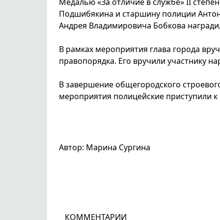
Медалью «За отличие в службе» II степ
Подшибякина и старшину полиции Антон
Андрея Владимировича Бобкова наградил
В рамках мероприятия глава города вруч
правопорядка. Его вручили участнику н
В завершение общегородского строевого
мероприятия полицейские приступили к
Автор: Марина Сургина
КОММЕНТАРИИ