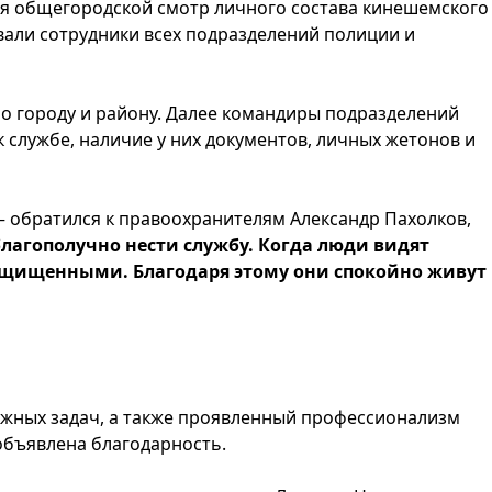
ся общегородской смотр личного состава кинешемского
вали сотрудники всех подразделений полиции и
о городу и району. Далее командиры подразделений
 службе, наличие у них документов, личных жетонов и
 обратился к правоохранителям Александр Пахолков,
лагополучно нести службу. Когда люди видят
ащищенными. Благодаря этому они спокойно живут
ажных задач, а также проявленный профессионализм
объявлена благодарность.