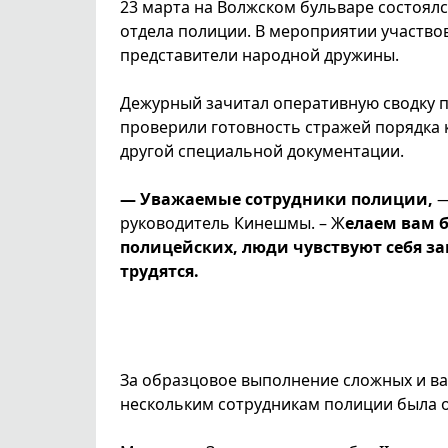
23 марта на Волжском бульваре состоял
отдела полиции. В мероприятии участво
представители народной дружины.
Дежурный зачитал оперативную сводку п
проверили готовность стражей порядка к
другой специальной документации.
— Уважаемые сотрудники полиции,
—
руководитель Кинешмы. – Ж
елаем вам б
полицейских, люди чувствуют себя з
трудятся.
За образцовое выполнение сложных и в
нескольким сотрудникам полиции была 