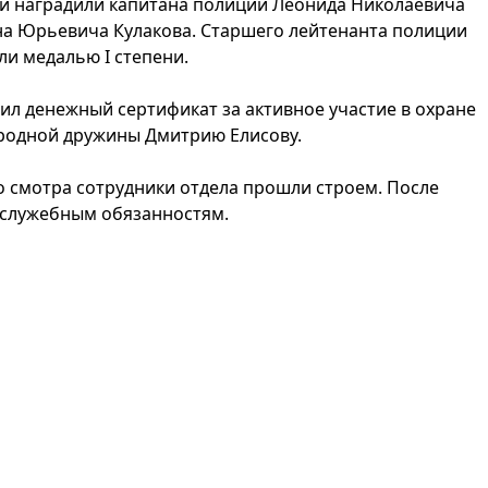
ени наградили капитана полиции Леонида Николаевича
а Юрьевича Кулакова. Старшего лейтенанта полиции
и медалью I степени.
ил денежный сертификат за активное участие в охране
ародной дружины Дмитрию Елисову.
 смотра сотрудники отдела прошли строем. После
 служебным обязанностям.