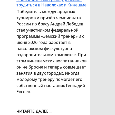
трудиться в Наволоках и Кинешме
Победитель международных
турниров и призёр чемпионата
России по боксу Андрей Лебедев
стал участником федеральной
программы «Земский тренер» и с
июня 2026 года работает в
наволокском физкультурно-
оздоровительном комплексе. При
этом кинешемских воспитанников
он не бросил и теперь совмещает
занятия в двух городах. Иногда
молодому тренеру помогает его
собственный наставник Геннадий
Евсеев.
ЧИТАЙТЕ ДАЛЕЕ...