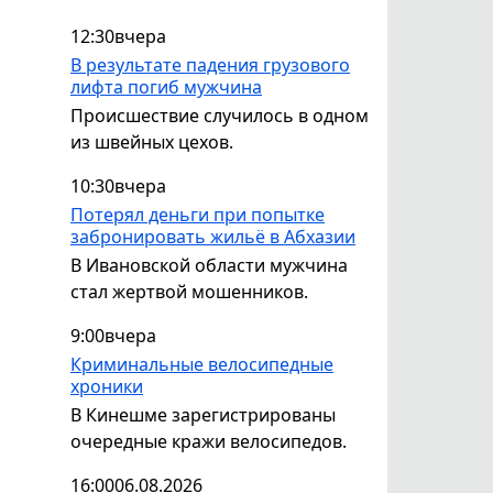
12:30
вчера
В результате падения грузового
лифта погиб мужчина
Происшествие случилось в одном
из швейных цехов.
10:30
вчера
Потерял деньги при попытке
забронировать жильё в Абхазии
В Ивановской области мужчина
стал жертвой мошенников.
9:00
вчера
Криминальные велосипедные
хроники
В Кинешме зарегистрированы
очередные кражи велосипедов.
16:00
06.08.2026