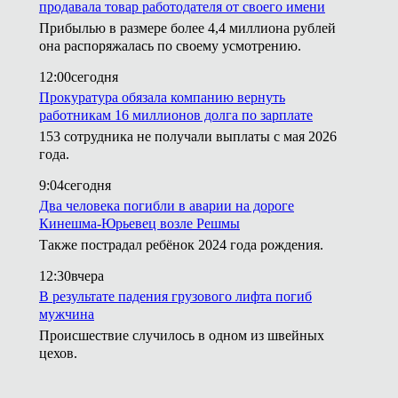
продавала товар работодателя от своего имени
Прибылью в размере более 4,4 миллиона рублей
она распоряжалась по своему усмотрению.
12:00
сегодня
Прокуратура обязала компанию вернуть
работникам 16 миллионов долга по зарплате
153 сотрудника не получали выплаты с мая 2026
года.
9:04
сегодня
Два человека погибли в аварии на дороге
Кинешма-Юрьевец возле Решмы
Также пострадал ребёнок 2024 года рождения.
12:30
вчера
В результате падения грузового лифта погиб
мужчина
Происшествие случилось в одном из швейных
цехов.