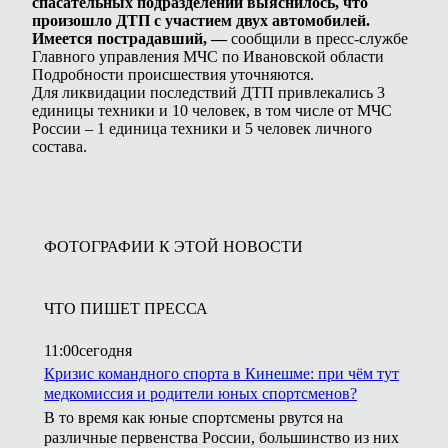
спасательных подразделений выяснилось, что
произошло ДТП с участием двух автомобилей.
Имеется пострадавший, —
сообщили в пресс-службе
Главного управления МЧС по Ивановской области
Подробности происшествия уточняются.
Для ликвидации последствий ДТП привлекались 3
единицы техники и 10 человек, в том числе от МЧС
России – 1 единица техники и 5 человек личного
состава.
ФОТОГРАФИИ К ЭТОЙ НОВОСТИ
ЧТО ПИШЕТ ПРЕССА
11:00
сегодня
Кризис командного спорта в Кинешме: при чём тут
медкомиссия и родители юных спортсменов?
В то время как юные спортсмены рвутся на
различные первенства России, большинство из них