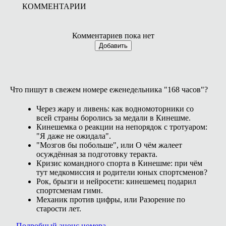
КОММЕНТАРИИ
Комментариев пока нет
Добавить
Что пишут в свежем номере еженедельника "168 часов"?
Через жару и ливень: как водномоторники со
всей страны боролись за медали в Кинешме.
Кинешемка о реакции на непорядок с тротуаром:
"Я даже не ожидала".
"Мозгов бы побольше", или О чём жалеет
осуждённая за подготовку теракта.
Кризис командного спорта в Кинешме: при чём
тут медкомиссия и родители юных спортсменов?
Рок, брызги и нейросети: кинешемец подарил
спортсменам гимн.
Механик против цифры, или Разорение по
старости лет.
Подробный анонс номера