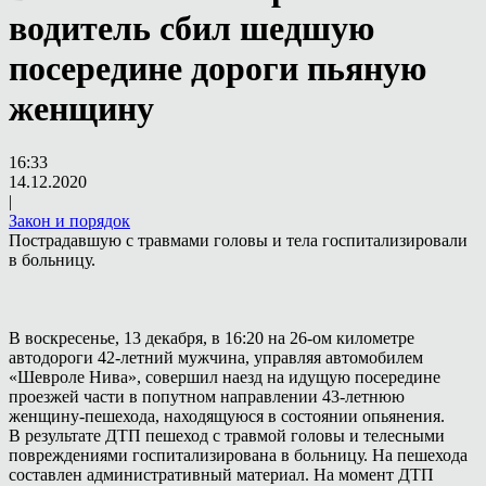
водитель сбил шедшую
посередине дороги пьяную
женщину
16:33
14.12.2020
|
Закон и порядок
Пострадавшую с травмами головы и тела госпитализировали
в больницу.
В воскресенье, 13 декабря, в 16:20 на 26-ом километре
автодороги 42-летний мужчина, управляя автомобилем
«Шевроле Нива», совершил наезд на идущую посередине
проезжей части в попутном направлении 43-летнюю
женщину-пешехода, находящуюся в состоянии опьянения.
В результате ДТП пешеход с травмой головы и телесными
повреждениями госпитализирована в больницу. На пешехода
составлен административный материал. На момент ДТП