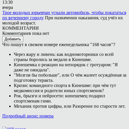
13:30
вчера
Трое молодых юрьевчан угнали автомобиль, чтобы покататься
по вечернему городу
При назначении наказания, суд учёл их
молодой возраст.
КОММЕНТАРИИ
Комментариев пока нет
Добавить
Что пишут в свежем номере еженедельника "168 часов"?
Через жару и ливень: как водномоторники со всей
страны боролись за медали в Кинешме.
Кинешемка о реакции на непорядок с тротуаром: "Я
даже не ожидала".
"Мозгов бы побольше", или О чём жалеет осуждённая за
подготовку теракта.
Кризис командного спорта в Кинешме: при чём тут
медкомиссия и родители юных спортсменов?
Рок, брызги и нейросети: кинешемец подарил
спортсменам гимн.
Механик против цифры, или Разорение по старости лет.
Подробный анонс номера